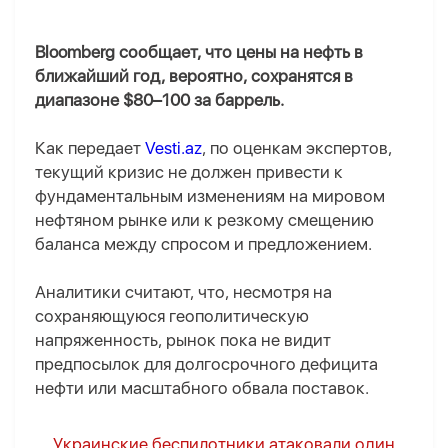
Bloomberg сообщает, что цены на нефть в
ближайший год, вероятно, сохранятся в
диапазоне $80–100 за баррель.
Как передает
Vesti.az
, по оценкам экспертов,
текущий кризис не должен привести к
фундаментальным изменениям на мировом
нефтяном рынке или к резкому смещению
баланса между спросом и предложением.
Аналитики считают, что, несмотря на
сохраняющуюся геополитическую
напряженность, рынок пока не видит
предпосылок для долгосрочного дефицита
нефти или масштабного обвала поставок.
Украинские беспилотники атаковали один