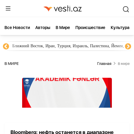
Все Новости
Aвторы
В Мире
Происшествие
Культура
Ближний Восток, Иран, Турция, Израиль, Палестина, Йемен, ХА
В МИРЕ
Главная
В мире
Bloomberg: нефть останется в диапазоне