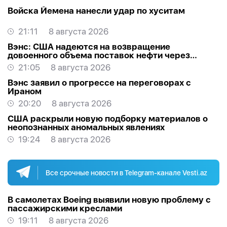
Войска Йемена нанесли удар по хуситам
21:11
8 августа 2026
Вэнс: США надеются на возвращение
довоенного объема поставок нефти через
Ормуз
21:05
8 августа 2026
Вэнс заявил о прогрессе на переговорах с
Ираном
20:20
8 августа 2026
США раскрыли новую подборку материалов о
неопознанных аномальных явлениях
19:24
8 августа 2026
Все срочные новости в Telegram-канале Vesti.az
В самолетах Boeing выявили новую проблему с
пассажирскими креслами
19:11
8 августа 2026