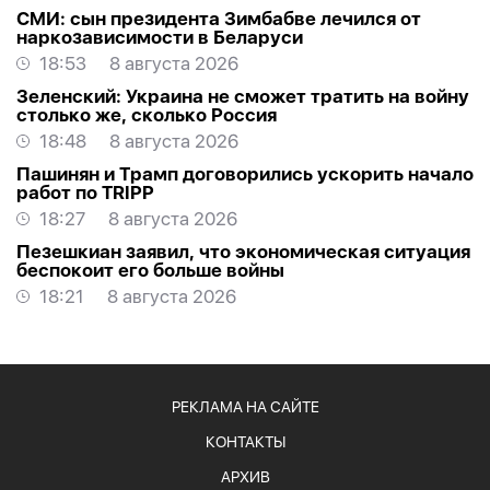
СМИ: сын президента Зимбабве лечился от
наркозависимости в Беларуси
18:53
8 августа 2026
Зеленский: Украина не сможет тратить на войну
столько же, сколько Россия
18:48
8 августа 2026
Пашинян и Трамп договорились ускорить начало
работ по TRIPP
18:27
8 августа 2026
Пезешкиан заявил, что экономическая ситуация
беспокоит его больше войны
18:21
8 августа 2026
РЕКЛАМА НА САЙТЕ
КОНТАКТЫ
АРХИВ