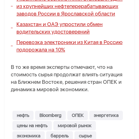
из крупнейших нефтеперерабатывающих
заводов России в Ярославской области
Казахстан и ОАЭ упростили обмен
водительских удостоверений
Перевозка электроники из Китая в Россию
подорожала на 10%
В то же время эксперты отмечают, что на
стоимость сырья продолжат влиять ситуация
на Ближнем Востоке, решения стран ОПЕК и
динамика мировой экономики.
нефть
Bloomberg
ОПЕК
энергетика
цены на нефть
мировой рынок
экономика
баррель
сырье