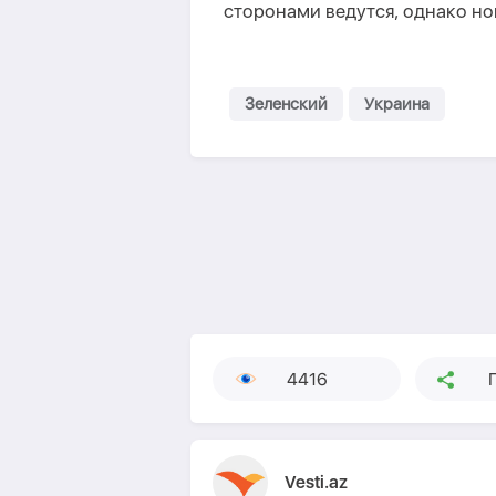
сторонами ведутся, однако нов
Зеленский
Украина
4416
Vesti.az