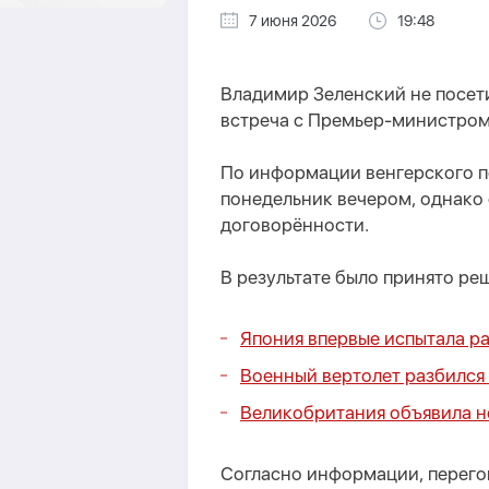
7 июня 2026
19:48
Владимир Зеленский не посети
встреча с Премьер-министром
По информации венгерского п
понедельник вечером, однако
договорённости.
В результате было принято ре
Япония впервые испытала р
Военный вертолет разбился
Великобритания объявила н
Согласно информации, перего