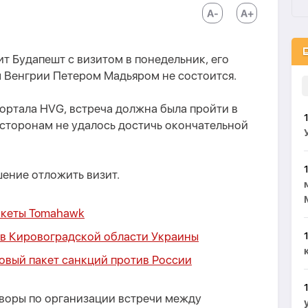
т Будапешт с визитом в понедельник, его
 Венгрии Петером Мадьяром не состоится.
ортала HVG, встреча должна была пройти в
 сторонам не удалось достичь окончательной
шение отложить визит.
акеты Tomahawk
 в Кировоградской области Украины
овый пакет санкций против России
воры по организации встречи между