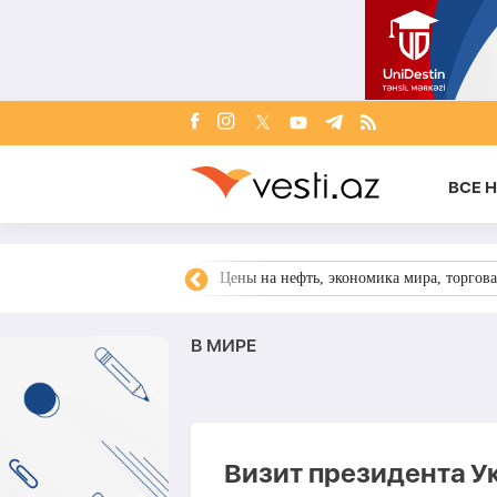
ВСЕ 
ния, Украина, Запад,
Цены на нефть, экономика мира, торгова
В МИРЕ
Визит президента У