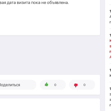
ая дата визита пока не объявлена.
Поделиться
0
0