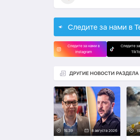
Следите за нами в T
Следите за нами в
Следите за
Instagram
TikT
ДРУГИЕ НОВОСТИ РАЗДЕЛА
15:39
8 августа 2026
1