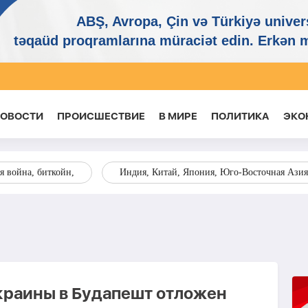
НОВОСТИ
ПРОИСШЕСТВИЕ
В МИРЕ
ПОЛИТИКА
ЭКО
я война, биткойн,
Индия, Китай, Япония, Юго-Восточная Азия
краины в Будапешт отложен