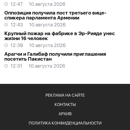
12:47
10 августа 2026
Оппозиция получила пост третьего вице-
спикера парламента Армении
12:43
10 августа 2026
Крупный пожар на фабрике в Эр-Рияде унес
жизни 16 человек
12:39
10 августа 2026
Арагчи и Галибаф получили приглашения
посетить Пакистан
12:31
10 августа 2026
РЕКЛАМА НА САЙТЕ
КОНТАКТЫ
АРХИВ
ПОЛИТИКА КОНФИДЕНЦИАЛЬНОСТИ