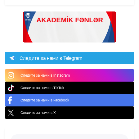
Следите за нами в Telegram
Следите за нами в Instagram
Следите за нами в TikTok
Следите за нами в Facebook
Следите за нами в X