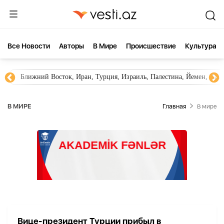
Все Новости
Aвторы
В Мире
Происшествие
Культура
Ближний Восток, Иран, Турция, Израиль, Палестина, Йемен, ХА
В МИРЕ
Главная
В мире
Вице-президент Турции прибыл в