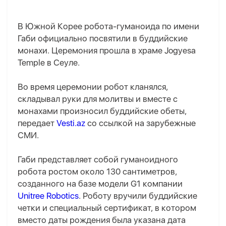
В Южной Корее робота-гуманоида по имени
Габи официально посвятили в буддийские
монахи. Церемония прошла в храме Jogyesa
Temple в Сеуле.
Во время церемонии робот кланялся,
складывал руки для молитвы и вместе с
монахами произносил буддийские обеты,
передает
Vesti.az
со ссылкой на зарубежные
СМИ.
Габи представляет собой гуманоидного
робота ростом около 130 сантиметров,
созданного на базе модели G1 компании
Unitree Robotics
. Роботу вручили буддийские
четки и специальный сертификат, в котором
вместо даты рождения была указана дата