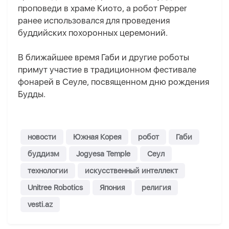
проповеди в храме Киото, а робот Pepper
ранее использовался для проведения
буддийских похоронных церемоний.
В ближайшее время Габи и другие роботы
примут участие в традиционном фестивале
фонарей в Сеуле, посвященном дню рождения
Будды.
новости
Южная Корея
робот
Габи
буддизм
Jogyesa Temple
Сеул
технологии
искусственный интеллект
Unitree Robotics
Япония
религия
vesti.az