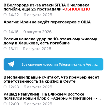
В Белгороде из-за атаки БПЛА 3 человека
погибли, ещё 25 пострадали -
ОБНОВЛЕНО
14:22
9 августа 2026
Арагчи: Иран не ведёт переговоров с США
14:16
9 августа 2026
Россия нанесла удар по 10-этажному жилому
дому в Харькове, есть погибшие
13:11
9 августа 2026
Все срочные новости в Telegram-канале Vesti.az
В Испании правые считают, что премьер несет
ответственность за кризис в Сеуте
12:23
9 августа 2026
Рашад Рзакулиев: На Ближнем Востоке
появился новый блок с «ядерным зонтиком» -
МНЕНИЕ ЭКСПЕРТА
12:00
9 августа 2026