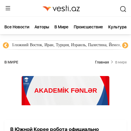
Все Новости
Aвторы
В Мире
Происшествие
Культура
Ближний Восток, Иран, Турция, Израиль, Палестина, Йемен, ХА
В МИРЕ
Главная
В мире
В Южной Корее робота официально