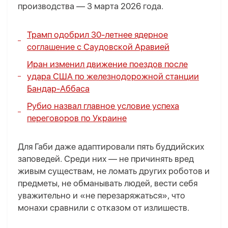
производства — 3 марта 2026 года.
Трамп одобрил 30-летнее ядерное
соглашение с Саудовской Аравией
Иран изменил движение поездов после
удара США по железнодорожной станции
Бандар-Аббаса
Рубио назвал главное условие успеха
переговоров по Украине
Для Габи даже адаптировали пять буддийских
заповедей. Среди них — не причинять вред
живым существам, не ломать других роботов и
предметы, не обманывать людей, вести себя
уважительно и «не перезаряжаться», что
монахи сравнили с отказом от излишеств.