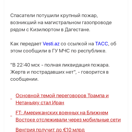
Спасатели потушили крупный пожар,
возникший на магистральном газопроводе
рядом с Кизилюртом в Дагестане.
Как передает
Vesti.az
со ссылкой на
ТАСС
, об
этом сообщили в ГУ МЧС по республике.
"В 22:40 мск - полная ликвидация пожара.
Жертв и пострадавших нет", - говорится в
сообщении.
Основной темой переговоров Трампа и
Нетаньяху стал Иран
FT: Американских военных на Ближнем
Востоке отслеживали через мобильные сети
Венгрия получит до €10 млрд