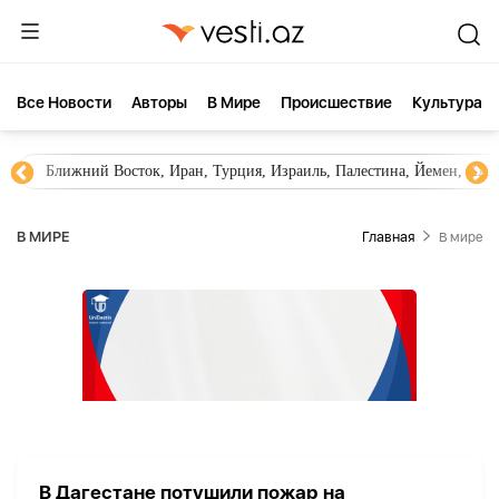
Все Новости
Aвторы
В Мире
Происшествие
Культура
Ближний Восток, Иран, Турция, Израиль, Палестина, Йемен, ХА
В МИРЕ
Главная
В мире
В Дагестане потушили пожар на