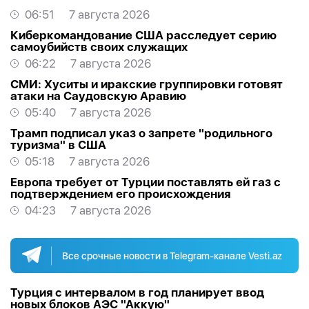
06:51
7 августа 2026
Киберкомандование США расследует серию
самоубийств своих служащих
06:22
7 августа 2026
СМИ: Хуситы и иракские группировки готовят
атаки на Саудовскую Аравию
05:40
7 августа 2026
Трамп подписал указ о запрете "родильного
туризма" в США
05:18
7 августа 2026
Европа требует от Турции поставлять ей газ с
подтверждением его происхождения
04:23
7 августа 2026
Все срочные новости в Telegram-канале Vesti.az
Турция с интервалом в год планирует ввод
новых блоков АЭС "Аккую"