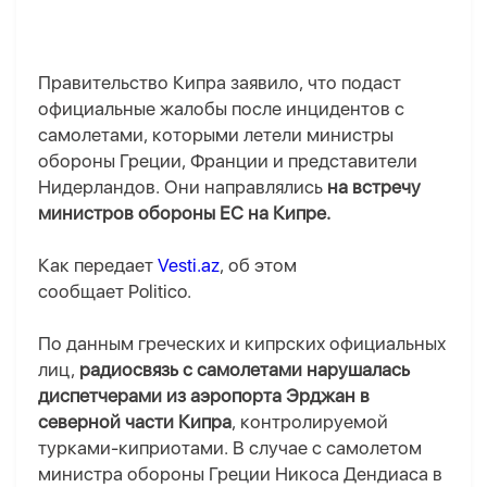
Правительство Кипра заявило, что подаст
официальные жалобы после инцидентов с
самолетами, которыми летели министры
обороны Греции, Франции и представители
Нидерландов. Они направлялись
на встречу
министров обороны ЕС на Кипре.
Как передает
Vesti.az
, об этом
сообщает Politico.
По данным греческих и кипрских официальных
лиц,
радиосвязь с самолетами нарушалась
диспетчерами из аэропорта Эрджан в
северной части Кипра
, контролируемой
турками-киприотами. В случае с самолетом
министра обороны Греции Никоса Дендиаса в