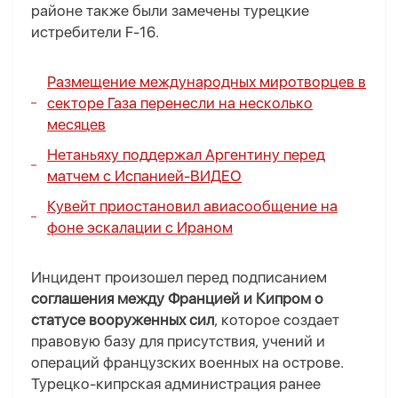
районе также были замечены турецкие
истребители F-16.
Размещение международных миротворцев в
секторе Газа перенесли на несколько
месяцев
Нетаньяху поддержал Аргентину перед
матчем с Испанией-
ВИДЕО
Кувейт приостановил авиасообщение на
фоне эскалации с Ираном
Инцидент произошел перед подписанием
соглашения между Францией и Кипром о
статусе вооруженных сил
, которое создает
правовую базу для присутствия, учений и
операций французских военных на острове.
Турецко-кипрская администрация ранее