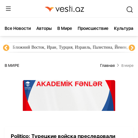
Все Новости
Aвторы
В Мире
Происшествие
Культура
Ближний Восток, Иран, Турция, Израиль, Палестина, Йемен, ХА
В МИРЕ
Главная
В мире
Politico: Турецкие войска преследовали