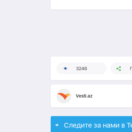
3246
Vesti.az
Следите за нами в T