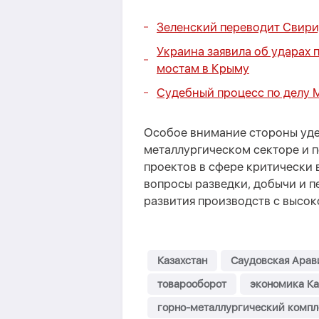
Зеленский переводит Свири
Украина заявила об ударах
мостам в Крыму
Судебный процесс по делу М
Особое внимание стороны уде
металлургическом секторе и 
проектов в сфере критически
вопросы разведки, добычи и п
развития производств с высо
Казахстан
Саудовская Арав
товарооборот
экономика Ка
горно-металлургический компл