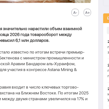
ия значительно нарастили объем взаимной
есяца 2026 года товарооборот между
ревысил 6,1 млн долларов.
 стало известно по итогам встречи премьер-
Бектенова с министром промышленности и
вской Аравии Бандаром аль-Хураифом,
ля участия в конгрессе Astana Mining &
равия входит в число ключевых торгово-
ахстана на Ближнем Востоке. По итогам 2025
 между двумя странами увеличился на 17% и