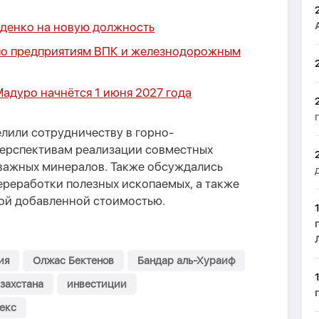
денко на новую должность
 по предприятиям ВПК и железнодорожным
адуро начнётся 1 июня 2027 года
лили сотрудничеству в горно-
перспективам реализации совместных
 важных минералов. Также обсуждались
ереработки полезных ископаемых, а также
кой добавленной стоимостью.
ия
Олжас Бектенов
Бандар аль-Хураиф
захстана
инвестиции
екс