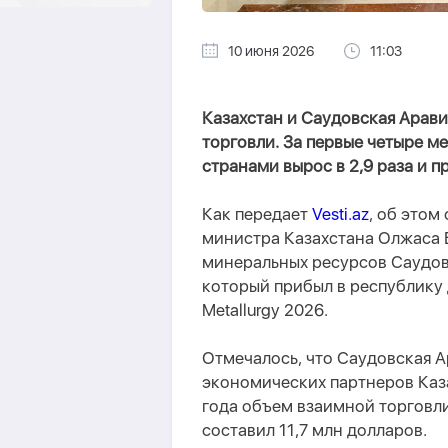
10 июня 2026
11:03
Казахстан и Саудовская Арав
торговли. За первые четыре м
странами вырос в 2,9 раза и п
Как передает
Vesti.az
, об этом
министра Казахстана Олжаса 
минеральных ресурсов Саудо
который прибыл в республику д
Metallurgy 2026.
Отмечалось, что Саудовская А
экономических партнеров Каз
года объем взаимной торговли
составил 11,7 млн долларов.