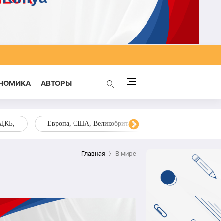
НОМИКА
AВТОРЫ
ОДКБ,
Европа, США, Великобритания, Украина, Запад,
Главная
В мире