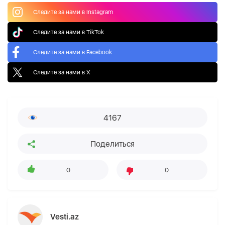
Следите за нами в Instagram
Следите за нами в TikTok
Следите за нами в Facebook
Следите за нами в X
4167
Поделиться
0
0
Vesti.az