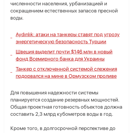
численности населения, урбанизацией и
сокращением естественных запасов пресной
воды.
Aydınlık: атаки на танкеры ставят под угрозу
энергетическую безопасность Турции
Швеция выделит почти $146 млн в новый
фонд Всемирного банка для Украины
Танкер с отключенной системой слежения
подорвался на мине в Ормузском проливе
Для повышения надежности системы
планируется создание резервных мощностей.
Общая проектная готовность объектов должна
составить 2,3 млрд кубометров воды в год.
Кроме того, в долгосрочной перспективе до