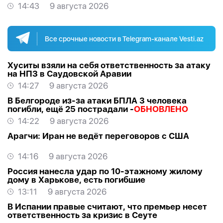
14:43
9 августа 2026
Все срочные новости в Telegram-канале Vesti.az
Хуситы взяли на себя ответственность за атаку
на НПЗ в Саудовской Аравии
14:27
9 августа 2026
В Белгороде из-за атаки БПЛА 3 человека
погибли, ещё 25 пострадали -
ОБНОВЛЕНО
14:22
9 августа 2026
Арагчи: Иран не ведёт переговоров с США
14:16
9 августа 2026
Россия нанесла удар по 10-этажному жилому
дому в Харькове, есть погибшие
13:11
9 августа 2026
В Испании правые считают, что премьер несет
ответственность за кризис в Сеуте