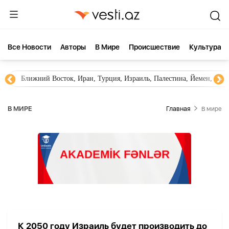
Все Новости
Aвторы
В Мире
Происшествие
Культура
Ближний Восток, Иран, Турция, Израиль, Палестина, Йемен, ХА
В МИРЕ
Главная
В мире
К 2050 году Израиль будет производить до