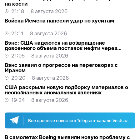
на кости
21:18
8 августа 2026
Войска Йемена нанесли удар по хуситам
21:11
8 августа 2026
Вэнс: США надеются на возвращение
довоенного объема поставок нефти через
Ормуз
21:05
8 августа 2026
Вэнс заявил о прогрессе на переговорах с
Ираном
20:20
8 августа 2026
США раскрыли новую подборку материалов о
неопознанных аномальных явлениях
19:24
8 августа 2026
Все срочные новости в Telegram-канале Vesti.az
В самолетах Boeing выявили новую проблему с