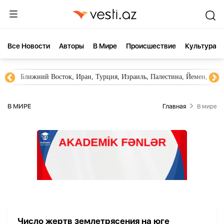
Все Новости
Aвторы
В Мире
Происшествие
Культура
Ближний Восток, Иран, Турция, Израиль, Палестина, Йемен, ХА
В МИРЕ
Главная
В мире
Число жертв землетрясения на юге