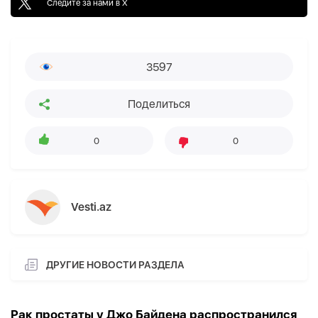
Следите за нами в X
3597
Поделиться
0
0
Vesti.az
ДРУГИЕ НОВОСТИ РАЗДЕЛА
Рак простаты у Джо Байдена распространился