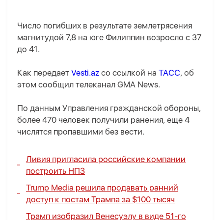
Число погибших в результате землетрясения
магнитудой 7,8 на юге Филиппин возросло с 37
до 41.
Как передает
Vesti.az
со ссылкой на
ТАСС
, об
этом сообщил телеканал GMA News.
По данным Управления гражданской обороны,
более 470 человек получили ранения, еще 4
числятся пропавшими без вести.
Ливия пригласила российские компании
построить НПЗ
Trump Media решила продавать ранний
доступ к постам Трампа за $100 тысяч
Трамп изобразил Венесуэлу в виде 51-го