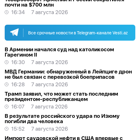
почти на $700 млн
16:34
7 августа 2026
Все срочные новости в Telegram-канале Vesti.az
В Армении начался суд над католикосом
Гарегином II
16:30
7 августа 2026
МВД Германии: обнаруженный в Лейпциге дрон
не был связан с перевозкой боеприпасов
16:28
7 августа 2026
Трамп заявил, что может стать последним
президентом-республиканцем
16:07
7 августа 2026
В результате российского удара по Изюму
погибли два человека
15:52
7 августа 2026
Импорт саудовской нефти в США впервые с