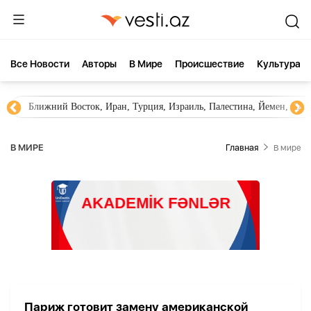
Все Новости
Aвторы
В Мире
Происшествие
Культура
Ближний Восток, Иран, Турция, Израиль, Палестина, Йемен, ХА
В МИРЕ
Главная
В мире
Париж готовит замену американской