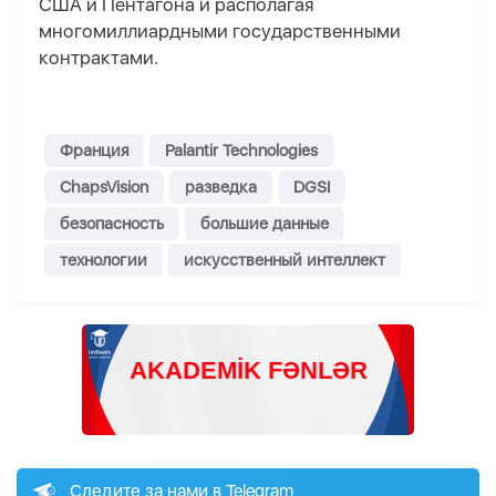
США и Пентагона и располагая
многомиллиардными государственными
контрактами.
Франция
Palantir Technologies
ChapsVision
разведка
DGSI
безопасность
большие данные
технологии
искусственный интеллект
Следите за нами в Telegram