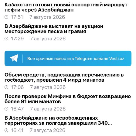
Казахстан готовит новый экспортный маршрут
нефти через Азербайджан
17:51
7 августа 2026
В Азербайджане выставят на аукцион
месторождение песка и гравия
17:29
7 августа 2026
Все срочные новости в Telegram-канале Vesti.az
Объем средств, подлежащих перечислению в
госбюджет, превысил 4 млрд манатов
17:06
7 августа 2026
После проверок Минфина в бюджет возвращено
более 91 млн манатов
16:47
7 августа 2026
В Азербайджане на освобожденных
территориях за полгода завершили 340
проектов
16:41
7 августа 2026