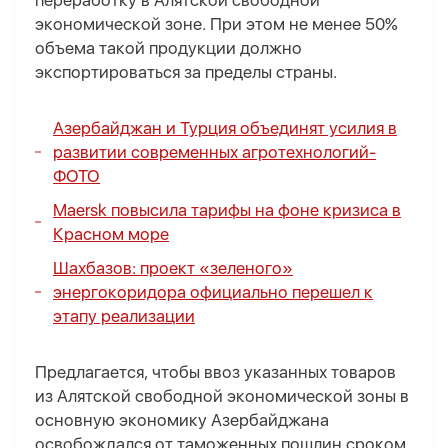
переработку в Алятской свободной
экономической зоне. При этом не менее 50%
объема такой продукции должно
экспортироваться за пределы страны.
Азербайджан и Турция объединят усилия в
развитии современных агротехнологий-
ФОТО
Maersk повысила тарифы на фоне кризиса в
Красном море
Шахбазов: проект «зеленого»
энергокоридора официально перешел к
этапу реализации
Предлагается, чтобы ввоз указанных товаров
из Алятской свободной экономической зоны в
основную экономику Азербайджана
освобождался от таможенных пошлин сроком