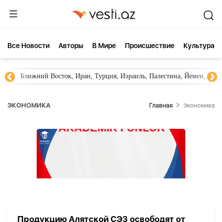
Все Новости
Aвторы
В Мире
Происшествие
Культура
Ближний Восток, Иран, Турция, Израиль, Палестина, Йемен, ХА
ЭКОНОМИКА
Главная
Экономика
Продукцию Алятской СЭЗ освободят от