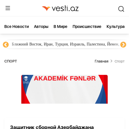
Все Новости
Aвторы
В Мире
Происшествие
Культура
Ближний Восток, Иран, Турция, Израиль, Палестина, Йемен, ХА
СПОРТ
Главная
Спорт
Защитник сборной Азербайджана