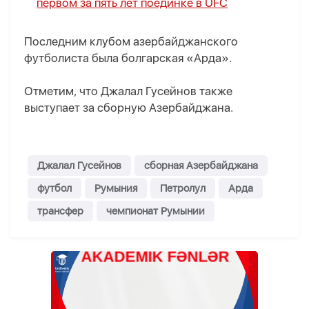
первом за пять лет поединке в UFC
Последним клубом азербайджанского
футболиста была болгарская «Арда».
Отметим, что Джалал Гусейнов также
выступает за сборную Азербайджана.
Джалал Гусейнов
сборная Азербайджана
футбол
Румыния
Петролул
Арда
трансфер
чемпионат Румынии