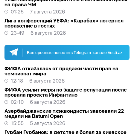
на права ЧМ
01:25
7 августа 2026
Лига конференций УЕФА: «Карабах» потерпел
поражение в гостях
23:49
6 августа 2026
Все срочные новости в Telegram-канале Vesti.az
ФИФА отказалась от продажи части прав на
чемпионат мира
12:18
6 августа 2026
ФИФА усилит меры по защите репутации после
провала проекта Инфантино
02:10
6 августа 2026
Азербайджанские тхэквондисты завоевали 22
медали на Batumi Open
15:55
5 августа 2026
Гурбан Гурбанов: в детстве я болел за киевское