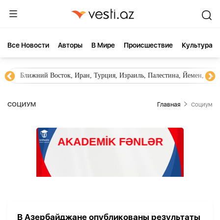
Все Новости
Aвторы
В Мире
Происшествие
Культура
Ближний Восток, Иран, Турция, Израиль, Палестина, Йемен, ХА
СОЦИУМ
Главная
Социум
В Азербайджане опубликованы результаты