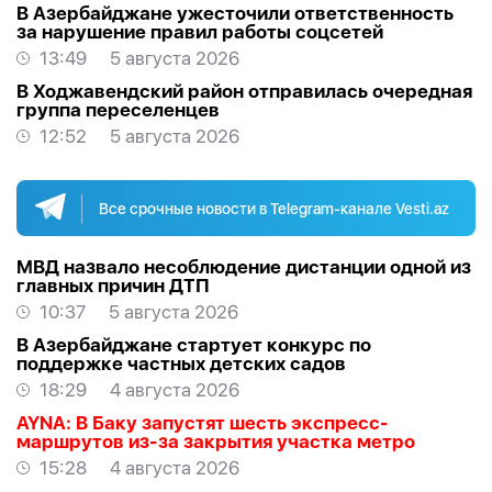
В Азербайджане ужесточили ответственность
за нарушение правил работы соцсетей
13:49
5 августа 2026
В Ходжавендский район отправилась очередная
группа переселенцев
12:52
5 августа 2026
Все срочные новости в Telegram-канале Vesti.az
МВД назвало несоблюдение дистанции одной из
главных причин ДТП
10:37
5 августа 2026
В Азербайджане стартует конкурс по
поддержке частных детских садов
18:29
4 августа 2026
AYNA: В Баку запустят шесть экспресс-
маршрутов из-за закрытия участка метро
15:28
4 августа 2026