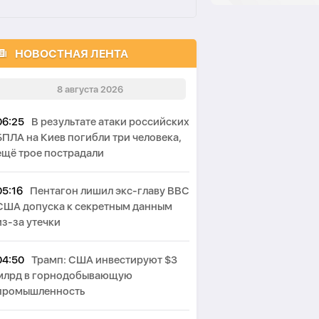
НОВОСТНАЯ ЛЕНТА
8 августа 2026
06:25
В результате атаки российских
БПЛА на Киев погибли три человека,
ещё трое пострадали
05:16
Пентагон лишил экс-главу ВВС
США допуска к секретным данным
из-за утечки
04:50
Трамп: США инвестируют $3
млрд в горнодобывающую
промышленность