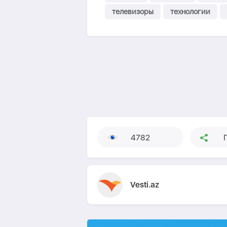
телевизоры
технологии
4782
Vesti.az