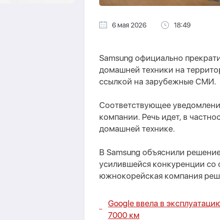
6 мая 2026
18:49
Samsung официально прекрати
домашней техники на террито
ссылкой на зарубежные СМИ.
Соответствующее уведомление
компании. Речь идет, в частно
домашней технике.
В Samsung объяснили решение
усилившейся конкуренции со 
южнокорейская компания реши
Google ввела в эксплуатац
7000 км