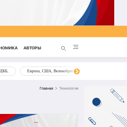
НОМИКА
AВТОРЫ
ОДКБ,
Европа, США, Великобритания, Украина, Запад,
Главная
Технология