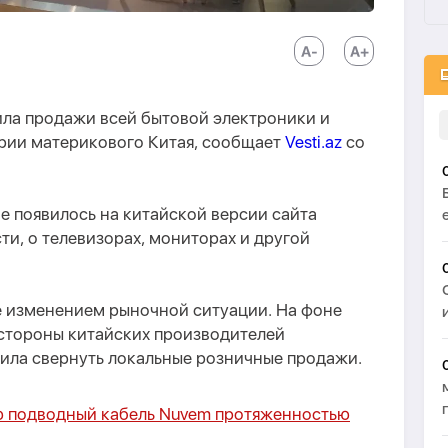
ла продажи всей бытовой электроники и
рии материкового Китая, сообщает
Vesti.az
со
 появилось на китайской версии сайта
сти, о телевизорах, мониторах и другой
 изменением рыночной ситуации. На фоне
стороны китайских производителей
ла свернуть локальные розничные продажи.
ию подводный кабель Nuvem протяженностью