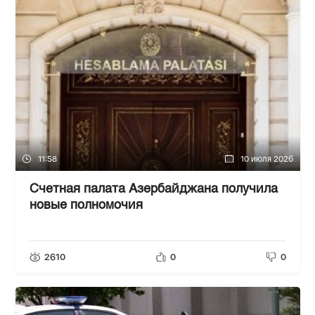
11:58
10 июля 2026
Счетная палата Азербайджана получила
новые полномочия
2610
0
0