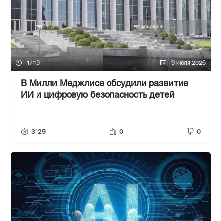
17:19
9 июля 2026
В Милли Меджлисе обсудили развитие
ИИ и цифровую безопасность детей
3129
0
0