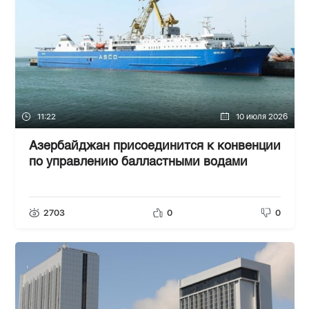
11:22
10 июля 2026
Азербайджан присоединится к конвенции
по управлению балластными водами
2703
0
0