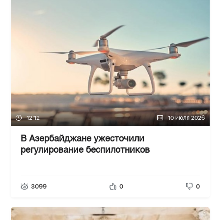
12:12
10 июля 2026
В Азербайджане ужесточили
регулирование беспилотников
3099
0
0