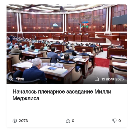
11:08
13 июля 2026
Началось пленарное заседание Милли
Меджлиса
2073
0
0