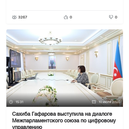
3267
0
0
15:31
10 июля 2026
Сахиба Гафарова выступила на диалоге
Межпарламентского союза по цифровому
управлению