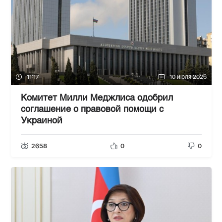
11:17
10 июля 2026
Комитет Милли Меджлиса одобрил
соглашение о правовой помощи с
Украиной
2658
0
0