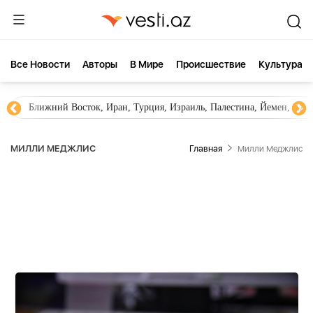
Все Новости
Aвторы
В Мире
Происшествие
Культура
Новости Азербайджана
Южный Кавказ, Грузия, Армения
МИЛЛИ МЕДЖЛИС
Главная
Милли Меджлис