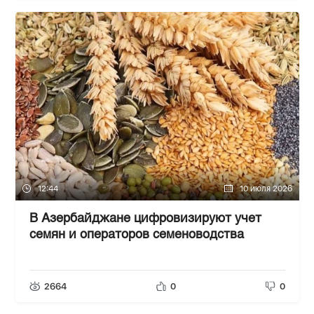
12:44
10 июля 2026
В Азербайджане цифровизируют учет
семян и операторов семеноводства
2664
0
0