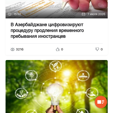
15:52
7 июля 2026
В Азербайджане цифровизируют
процедуру продления временного
пребывания иностранцев
3216
0
0