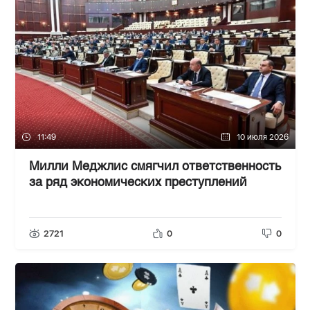
11:49
10 июля 2026
Милли Меджлис смягчил ответственность
за ряд экономических преступлений
2721
0
0