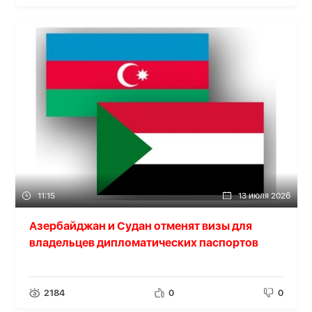
11:15
13 июля 2026
Азербайджан и Судан отменят визы для
владельцев дипломатических паспортов
2184
0
0