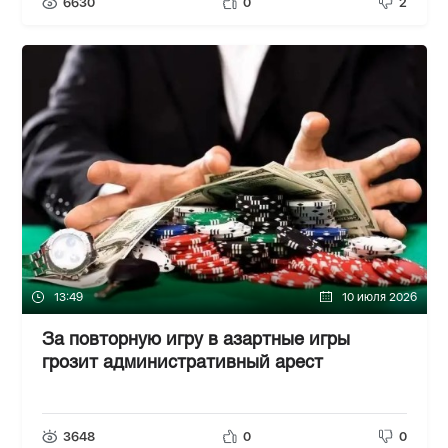
6630
0
2
13:49
10 июля 2026
За повторную игру в азартные игры
грозит административный арест
3648
0
0