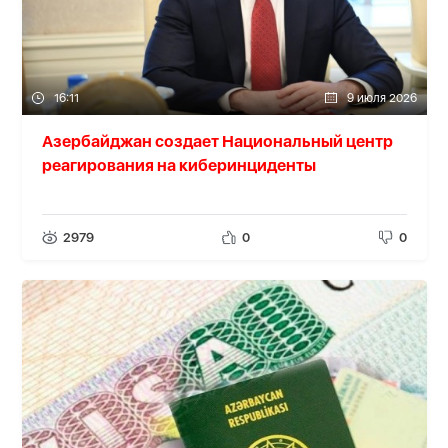
16:11
9 июля 2026
Азербайджан создает Национальный центр
реагирования на киберинциденты
2979
0
0