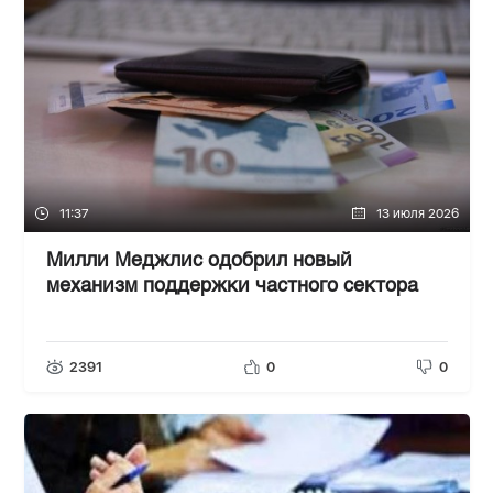
11:37
13 июля 2026
Милли Меджлис одобрил новый
механизм поддержки частного сектора
2391
0
0