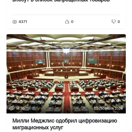
внесут в список запрещенных товаров
4371
0
0
15:36
10 июля 2026
Милли Меджлис одобрил цифровизацию
миграционных услуг