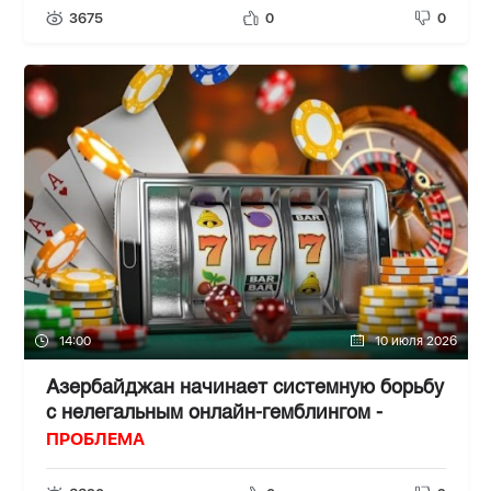
3675
0
0
14:00
10 июля 2026
Азербайджан начинает системную борьбу
с нелегальным онлайн-гемблингом -
ПРОБЛЕМА