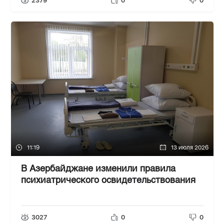
2379
0
0
11:19
13 июля 2026
В Азербайджане изменили правила
психиатрического освидетельствования
3027
0
0