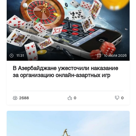
11:31
10 июля 2026
В Азербайджане ужесточили наказание
за организацию онлайн-азартных игр
2688
0
0