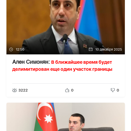
12:56
10 декабря 2025
В ближайшее время будет
Ален Симонян:
делимитирован еще один участок границы
3222
0
0