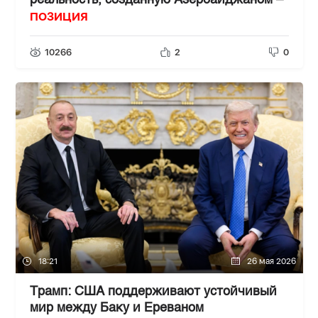
реальность, созданную Азербайджаном –
ПОЗИЦИЯ
10266
2
0
18:21
26 мая 2026
Трамп: США поддерживают устойчивый
мир между Баку и Ереваном