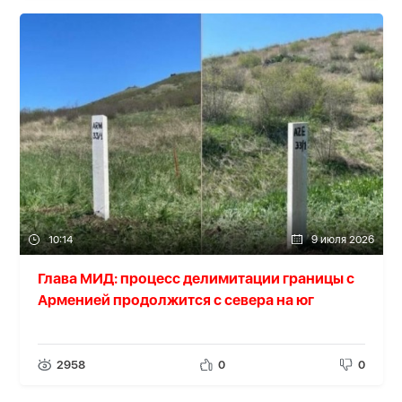
10:14
9 июля 2026
Глава МИД: процесс делимитации границы с
Арменией продолжится с севера на юг
2958
0
0