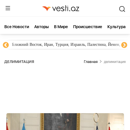
Все Новости
Aвторы
В Мире
Происшествие
Культура
Новости Азербайджана
Южный Кавказ, Грузия, Армения
ДЕЛИМИТАЦИЯ
Главная
делимитация