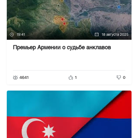
19:41
18 августа 2025
Премьер Армении о судьбе анклавов
4641
1
0