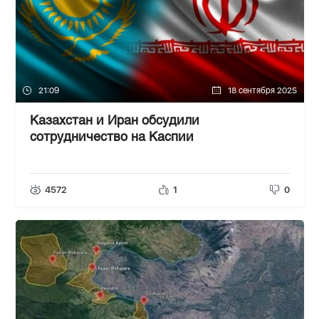
21:09
18 сентября 2025
Казахстан и Иран обсудили
сотрудничество на Каспии
4572
1
0