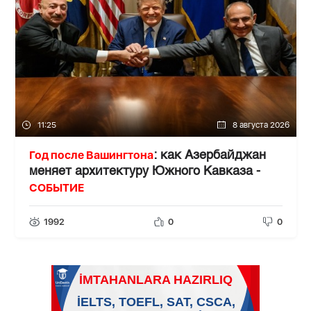
11:25
8 августа 2026
Год после Вашингтона
: как Азербайджан
меняет архитектуру Южного Кавказа -
СОБЫТИЕ
1992
0
0