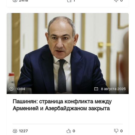
2418
1
0
10:04
8 августа 2026
Пашинян: cтраница конфликта между
Арменией и Азербайджаном закрыта
1227
0
0