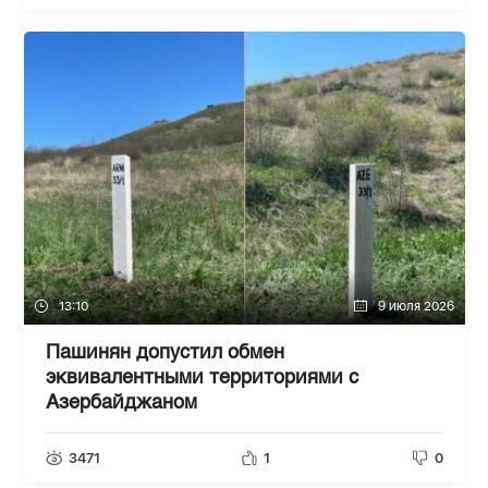
13:10
9 июля 2026
Пашинян допустил обмен
эквивалентными территориями с
Азербайджаном
3471
1
0