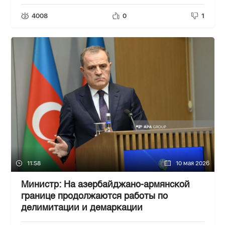
4008
0
1
11:58
10 мая 2026
Министр: На азербайджано-армянской
границе продолжаются работы по
делимитации и демаркации