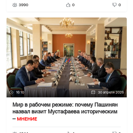
3990
0
0
16:10
30 апреля 2026
Мир в рабочем режиме: почему Пашинян
назвал визит Мустафаева историческим
МНЕНИЕ
–