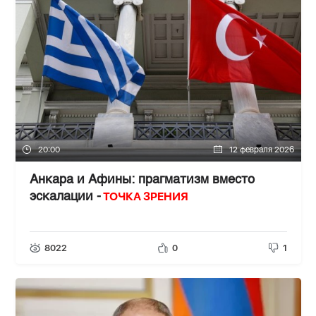
20:00
12 февраля 2026
Анкара и Афины: прагматизм вместо
ТОЧКА ЗРЕНИЯ
эскалации -
8022
0
1