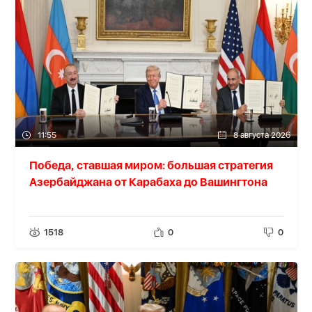
11:55
8 августа 2026
Победа, ставшая миром: большая стратегия
Азербайджана от Карабаха до Вашингтона
1518
0
0