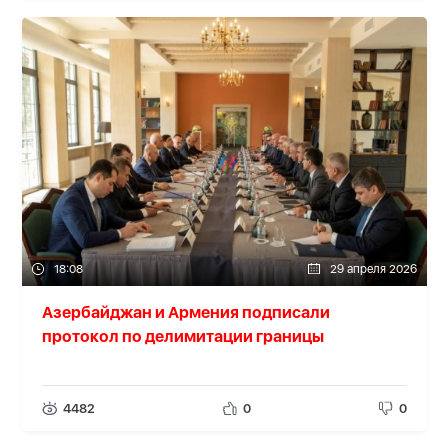
18:08
29 апреля 2026
Азербайджан и Армения подписали
протокол по делимитации границы
4482
0
0