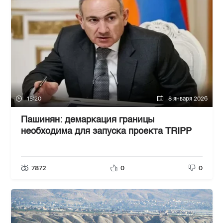
15:20
8 января 2026
Пашинян: демаркация границы
необходима для запуска проекта TRIPP
7872
0
0