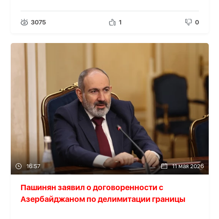
3075
1
0
16:57
11 мая 2026
Пашинян заявил о договоренности с
Азербайджаном по делимитации границы