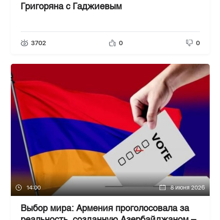
Григоряна с Гаджиевым
3702
0
0
14:00
8 июня 2026
Выбор мира: Армения проголосовала за