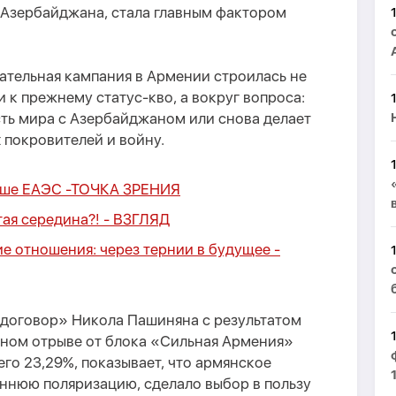
 Азербайджана, стала главным фактором
ательная кампания в Армении строилась не
 к прежнему статус-кво, а вокруг вопроса:
сть мира с Азербайджаном или снова делает
 покровителей и войну.
ьше ЕАЭС -
ТОЧКА ЗРЕНИЯ
тая середина?! -
ВЗГЛЯД
 отношения: через тернии в будущее -
договор» Никола Пашиняна с результатом
нном отрыве от блока «Сильная Армения»
го 23,29%, показывает, что армянское
еннюю поляризацию, сделало выбор в пользу