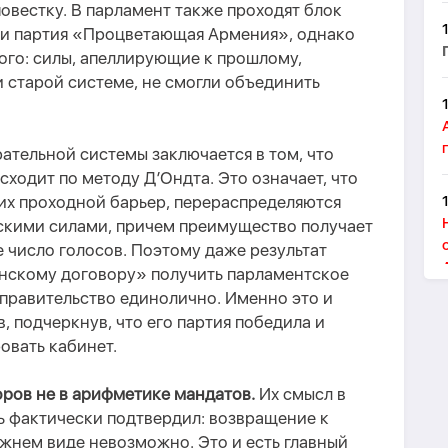
овестку. В парламент также проходят блок
и партия «Процветающая Армения», однако
ного: силы, апеллирующие к прошлому,
 старой системе, не смогли объединить
ательной системы заключается в том, что
ходит по методу Д’Ондта. Это означает, что
их проходной барьер, перераспределяются
кими силами, причем преимущество получает
 число голосов. Поэтому даже результат
нскому договору» получить парламентское
правительство единолично. Именно это и
, подчеркнув, что его партия победила и
овать кабинет.
оров не в арифметике мандатов.
Их смысл в
ь фактически подтвердил: возвращение к
ежнем виде невозможно. Это и есть главный