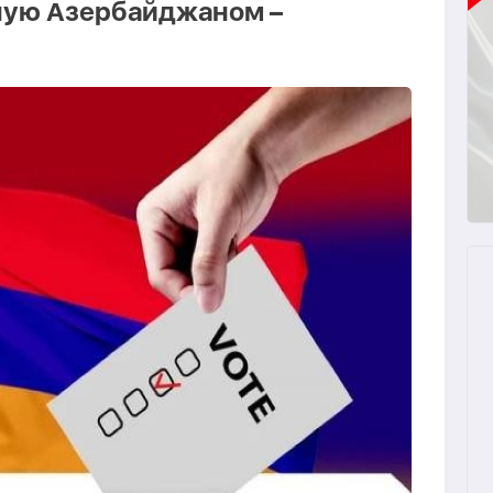
ную Азербайджаном –