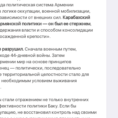
года политическая система Армении
в логике оккупации, военной мобилизации,
 зависимости от внешних сил.
Карабахский
 армянской политики — он был ее стержнем
,
держания власти и способом консолидации
«осажденной крепости».
 разрушил.
Сначала военным путем,
 ходе 44-дневной войны. Затем
рмении мир на основе принципов
онец — политически, последовательно
е территориальной целостности стало для
 а необходимым условием выживания
.
 стали отражением не только внутренних
фективности политики Баку. Если бы
упацию, не восстановил контроль над своими