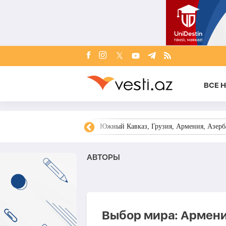
ВСЕ 
овости Азербайджана
Южный Кавказ, Грузия, Армения, Азерба
AВТОРЫ
Выбор мира: Армени