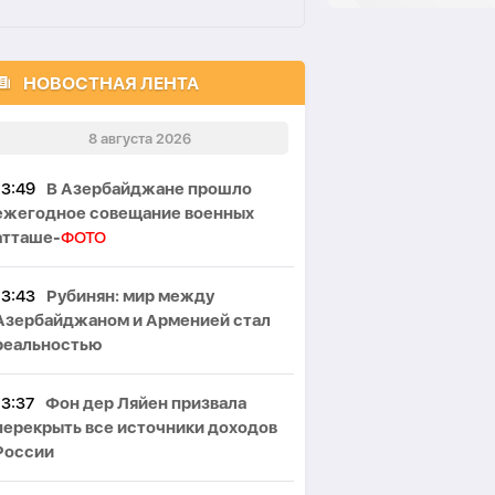
НОВОСТНАЯ ЛЕНТА
8 августа 2026
13:49
В Азербайджане прошло
ежегодное совещание военных
атташе-
ФОТО
13:43
Рубинян: мир между
Азербайджаном и Арменией стал
реальностью
13:37
Фон дер Ляйен призвала
перекрыть все источники доходов
России