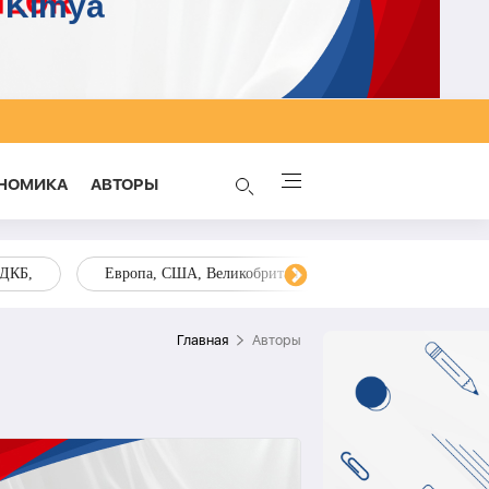
НОМИКА
AВТОРЫ
ОДКБ,
Европа, США, Великобритания, Украина, Запад,
Главная
Aвторы