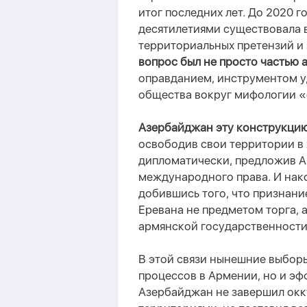
итог последних лет. До 2020 
десятилетиями существовала 
территориальных претензий и
вопрос был не просто частью
оправданием, инструментом у
общества вокруг мифологии 
Азербайджан эту конструкцию
освободив свои территории в
дипломатически, предложив А
международного права. И нак
добившись того, что признани
Еревана не предметом торга,
армянской государственности
В этой связи
нынешние выборы
процессов в Армении, но и эф
Азербайджан не завершил окк