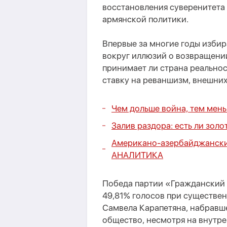
восстановления суверенитета
армянской политики.
Впервые за многие годы избир
вокруг иллюзий о возвращении
принимает ли страна реально
ставку на реваншизм, внешних
Чем дольше война, тем мен
Залив раздора: есть ли золо
Американо-азербайджанские
АНАЛИТИКА
Победа партии «Гражданский 
49,81% голосов при существе
Самвела Карапетяна, набравше
общество, несмотря на внутр