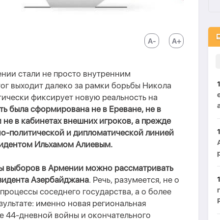
нии стали не просто внутренним
ог выходит далеко за рамки борьбы Никола
тически фиксирует новую реальность на
ть была сформирована не в Ереване, не в
 не в кабинетах внешних игроков, а прежде
но-политической и дипломатической линией
зидентом Ильхамом Алиевым.
ты выборов в Армении можно рассматривать
зидента Азербайджана
. Речь, разумеется, не о
процессы соседнего государства, а о более
зультате: именно новая региональная
ле 44-дневной войны и окончательного