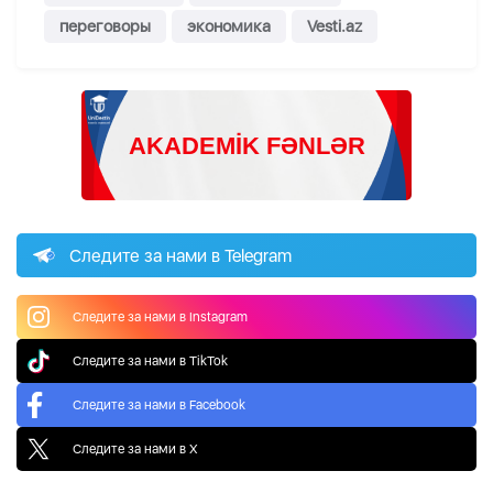
переговоры
экономика
Vesti.az
Следите за нами в Telegram
Следите за нами в Instagram
Следите за нами в TikTok
Следите за нами в Facebook
Следите за нами в X