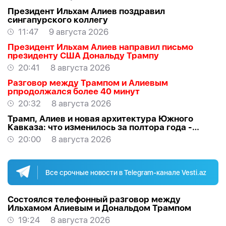
Президент Ильхам Алиев поздравил
сингапурского коллегу
11:47
9 августа 2026
Президент Ильхам Алиев направил письмо
президенту США Дональду Трампу
20:41
8 августа 2026
Разговор между Трампом и Алиевым
рпродолжался более 40 минут
20:32
8 августа 2026
Трамп, Алиев и новая архитектура Южного
Кавказа: что изменилось за полтора года -
ВЗГЛЯД
20:00
8 августа 2026
Все срочные новости в Telegram-канале Vesti.az
Состоялся телефонный разговор между
Ильхамом Алиевым и Дональдом Трампом
19:24
8 августа 2026