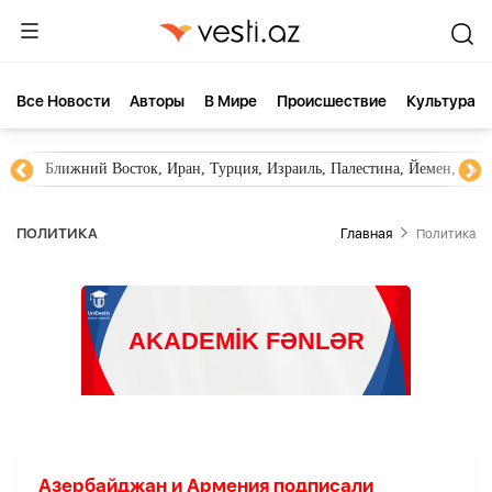
Все Новости
Aвторы
В Мире
Происшествие
Культура
Ближний Восток, Иран, Турция, Израиль, Палестина, Йемен, ХА
ПОЛИТИКА
Главная
Политика
Азербайджан и Армения подписали