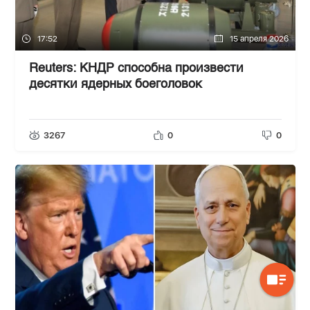
17:52
15 апреля 2026
Reuters: КНДР способна произвести
десятки ядерных боеголовок
3267
0
0