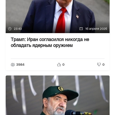
23:43
16 апреля 2026
Трамп: Иран согласился никогда не
обладать ядерным оружием
3984
0
0