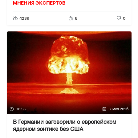
МНЕНИЯ ЭКСПЕРТОВ
4239
6
0
18:53
7 мая 2026
В Германии заговорили о европейском
ядерном зонтике без США