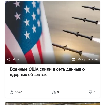
16:34
29 апреля 2026
Военные США слили в сеть данные о
ядерных объектах
3594
0
0