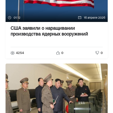
01:12
16 апреля 2026
США заявили о наращивании
производства ядерных вооружений
4254
0
0