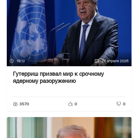
19:12
27 апреля 2026
Гутерриш призвал мир к срочному
ядерному разоружению
3570
0
0