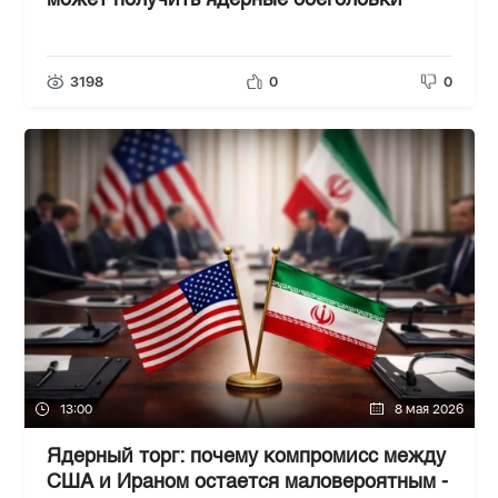
может получить ядерные боеголовки
3198
0
0
13:00
8 мая 2026
Ядерный торг: почему компромисс между
США и Ираном остается маловероятным -