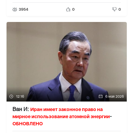
3954
0
0
12:16
6 мая 2026
Иран имеет законное право на
Ван И:
мирное использование атомной энергии
-
ОБНОВЛЕНО