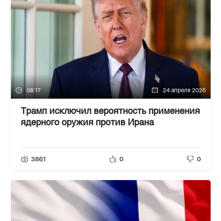
08:17
24 апреля 2026
Трамп исключил вероятность применения
ядерного оружия против Ирана
3861
0
0