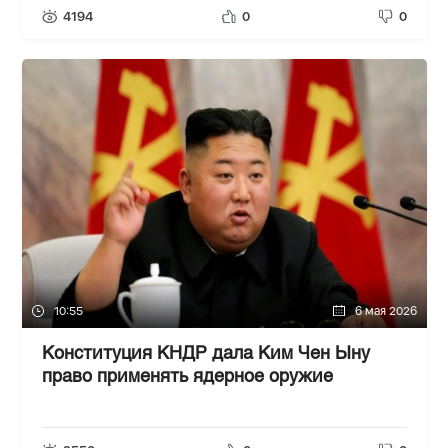
4194
0
0
10:55
6 мая 2026
Конституция КНДР дала Ким Чен Ыну
право применять ядерное оружие