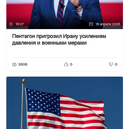
16:27
16 апреля 2026
Пентагон пригрозил Ирану усилением
давления и военными мерами
3606
0
0