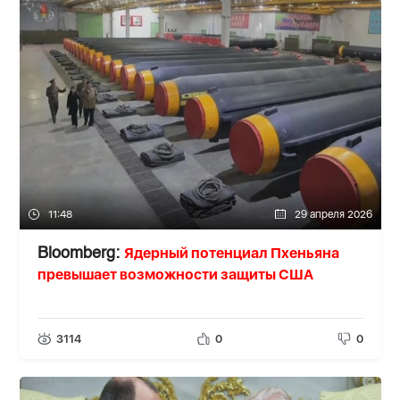
11:48
29 апреля 2026
Ядерный потенциал Пхеньяна
Bloomberg:
превышает возможности защиты США
3114
0
0