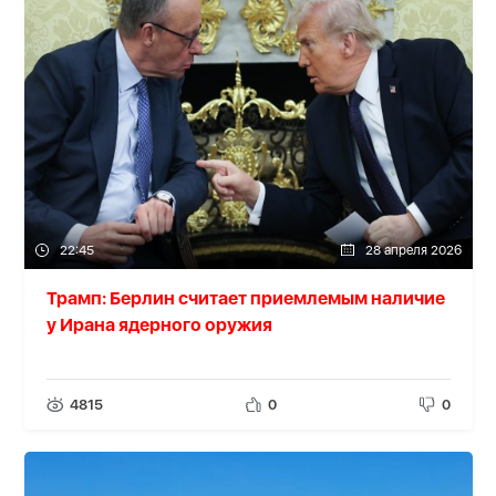
22:45
28 апреля 2026
Трамп: Берлин считает приемлемым наличие
у Ирана ядерного оружия
4815
0
0