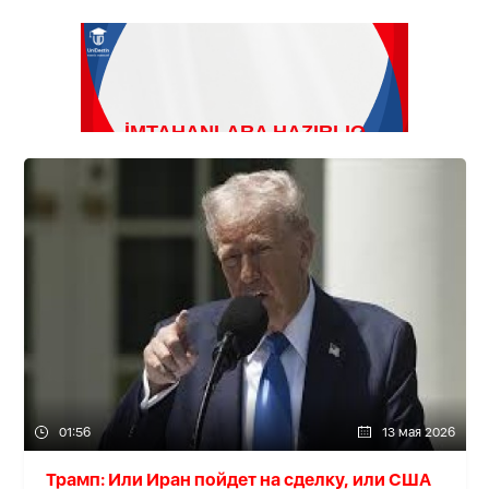
01:56
13 мая 2026
Трамп: Или Иран пойдет на сделку, или США