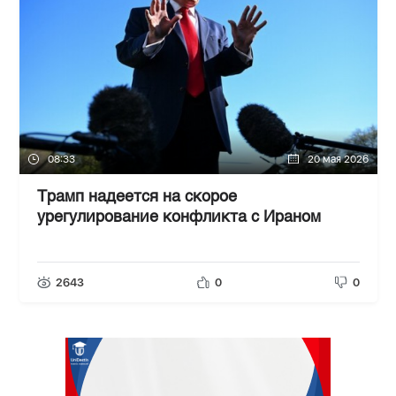
08:33
20 мая 2026
Трамп надеется на скорое
урегулирование конфликта с Ираном
2643
0
0