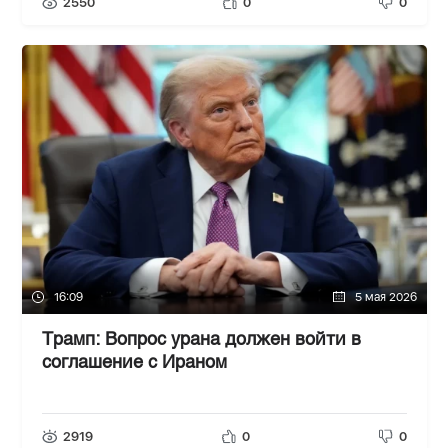
2550
0
0
16:09
5 мая 2026
Трамп: Вопрос урана должен войти в
соглашение с Ираном
2919
0
0