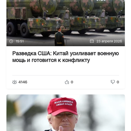
15:51
23 апреля 2026
Разведка США: Китай усиливает военную
мощь и готовится к конфликту
4146
0
0