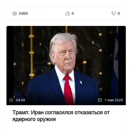
3465
0
0
04:59
7 мая 2026
Трамп: Иран согласился отказаться от
ядерного оружия