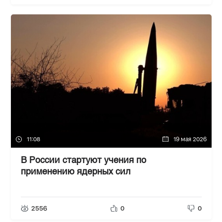
11:08
19 мая 2026
В России стартуют учения по
применению ядерных сил
2556
0
0