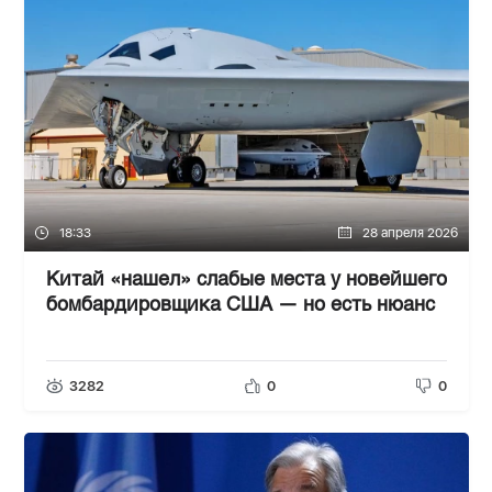
18:33
28 апреля 2026
Китай «нашел» слабые места у новейшего
бомбардировщика США — но есть нюанс
3282
0
0