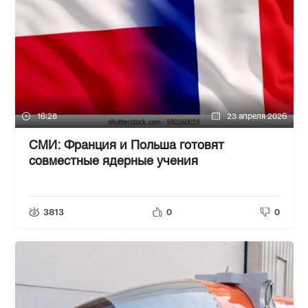
16:28
23 апреля 2026
СМИ: Франция и Польша готовят
совместные ядерные учения
3813
0
0