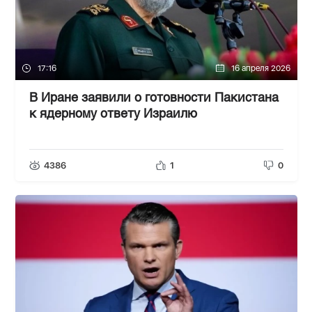
17:16
16 апреля 2026
В Иране заявили о готовности Пакистана
к ядерному ответу Израилю
4386
1
0