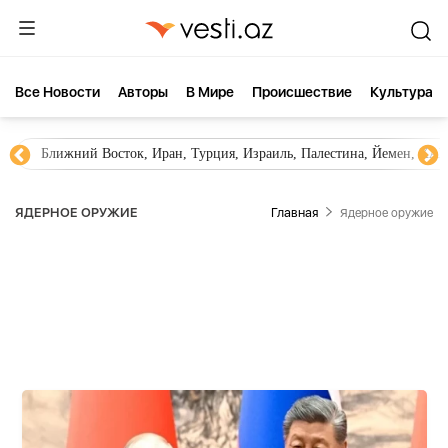
Все Новости
Aвторы
В Мире
Происшествие
Культура
Новости Азербайджана
Южный Кавказ, Грузия, Армения
ЯДЕРНОЕ ОРУЖИЕ
Главная
Ядерное оружие