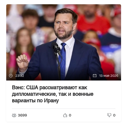
23:32
13 мая 2026
Вэнс: США рассматривают как
дипломатические, так и военные
варианты по Ирану
3699
0
0