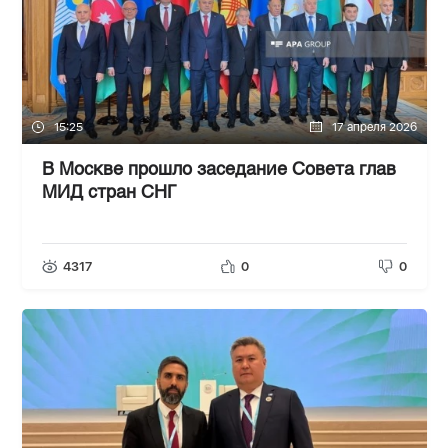
15:25
17 апреля 2026
В Москве прошло заседание Совета глав
МИД стран СНГ
4317
0
0