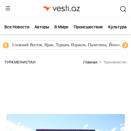
Все Новости
Aвторы
В Мире
Происшествие
Культура
Новости Азербайджана
Южный Кавказ, Грузия, Армения
ТУРКМЕНИСТАН
Главная
Туркменистан