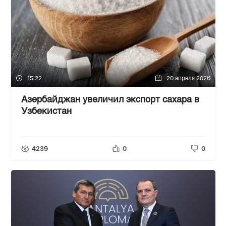
15:22
20 апреля 2026
Азербайджан увеличил экспорт сахара в
Узбекистан
4239
0
0