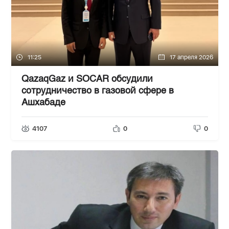
11:25
17 апреля 2026
QazaqGaz и SOCAR обсудили
сотрудничество в газовой сфере в
Ашхабаде
4107
0
0