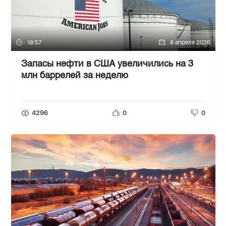
18:57
8 апреля 2026
Запасы нефти в США увеличились на 3
млн баррелей за неделю
4296
0
0