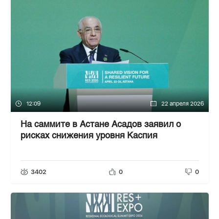
12:09
22 апреля 2026
На саммите в Астане Асадов заявил о
рисках снижения уровня Каспия
3402
0
0