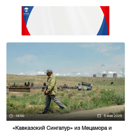
14:00
6 мая 2026
«Кавказский Сингапур» из Мецамора и