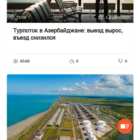
13:09
3 апреля 2026
Турпоток в Азербайджане: выезд вырос,
въезд снизился
4548
0
0