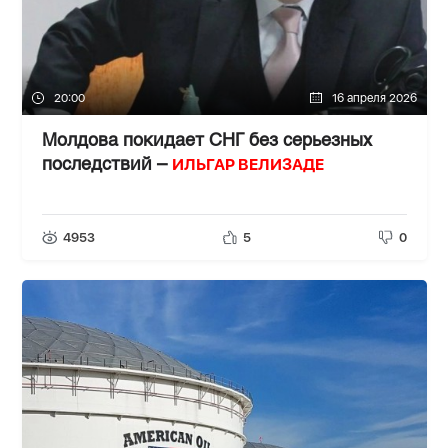
20:00
16 апреля 2026
Молдова покидает СНГ без серьезных
ИЛЬГАР ВЕЛИЗАДЕ
последствий –
4953
5
0