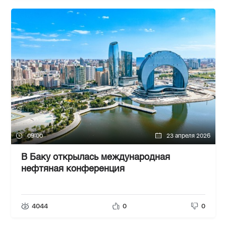
09:00
23 апреля 2026
​В Баку открылась международная
нефтяная конференция
4044
0
0