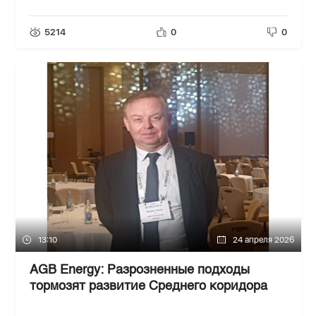
5214
0
0
13:10
24 апреля 2026
AGB Energy: Разрозненные подходы
тормозят развитие Среднего коридора