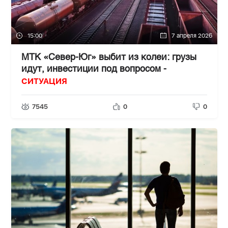
15:00
7 апреля 2026
МТК «Север-Юг» выбит из колеи: грузы
идут, инвестиции под вопросом -
СИТУАЦИЯ
7545
0
0