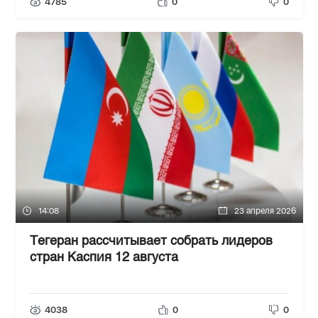
4785
0
0
14:08
23 апреля 2026
Тегеран рассчитывает собрать лидеров
стран Каспия 12 августа
4038
0
0