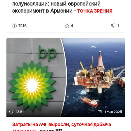
полуизоляции: новый европейский
ТОЧКА ЗРЕНИЯ
эксперимент в Армении -
7416
4
1
13:51
1 мая 2026
Затраты на АЧГ выросли, суточная добыча