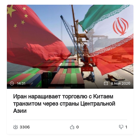
14:31
8 мая 2026
Иран наращивает торговлю с Китаем
транзитом через страны Центральной
Азии
3306
0
1