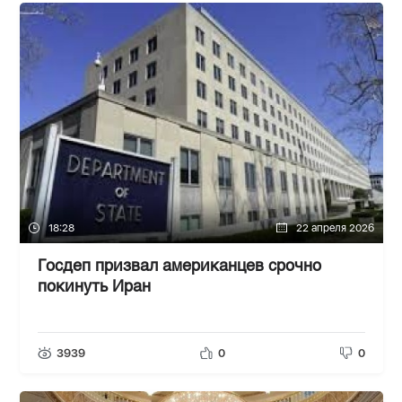
18:28
22 апреля 2026
Госдеп призвал американцев срочно
покинуть Иран
3939
0
0