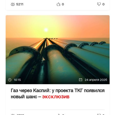
5211
0
0
10:15
24 апреля 2026
Газ через Каспий: у проекта ТКГ появился
ЭКСКЛЮЗИВ
новый шанс –