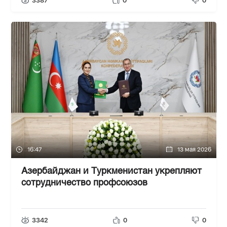
3387
0
0
16:47
13 мая 2026
Азербайджан и Туркменистан укрепляют
сотрудничество профсоюзов
3342
0
0