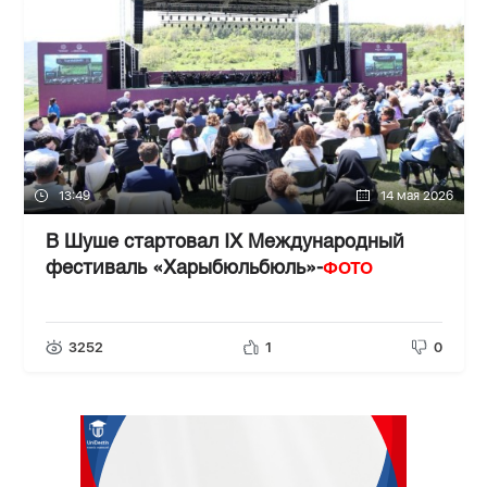
13:49
14 мая 2026
В Шуше стартовал IX Международный
ФОТО
фестиваль «Харыбюльбюль»-
3252
1
0