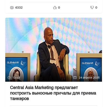
4332
0
0
12:59
24 апреля 2026
Central Asia Marketing предлагает
построить выносные причалы для приема
танкеров