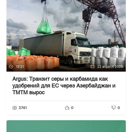
12:21
22 апреля 2026
Argus: Транзит серы и карбамида как
удобрений для ЕС через Азербайджан и
ТМТМ вырос
3741
0
0