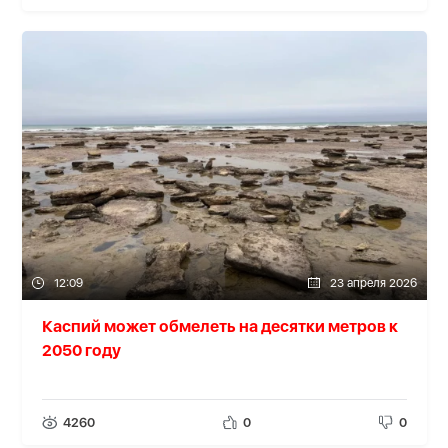
12:09
23 апреля 2026
Каспий может обмелеть на десятки метров к
2050 году
4260
0
0