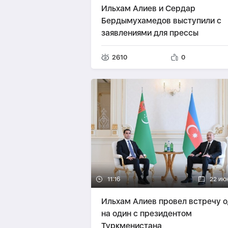
Ильхам Алиев и Сердар
Бердымухамедов выступили с
заявлениями для прессы
2610
0
11:16
22 ию
Ильхам Алиев провел встречу 
на один с президентом
Туркменистана