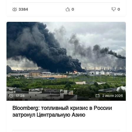
3384
0
0
17:28
2 июля 2026
Bloomberg: топливный кризис в России
затронул Центральную Азию