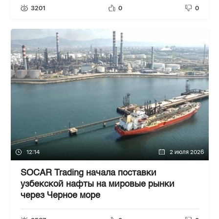
3201
0
0
12:14
2 июля 2026
SOCAR Trading начала поставки
узбекской нафты на мировые рынки
через Черное море