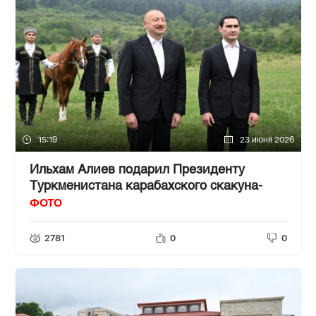
15:19
23 июня 2026
Ильхам Алиев подарил Президенту
Туркменистана карабахского скакуна-
ФОТО
2781
0
0