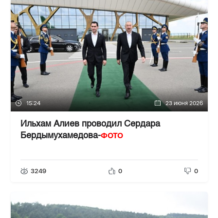
15:24
23 июня 2026
Ильхам Алиев проводил Сердара
ФОТО
Бердымухамедова-
3249
0
0