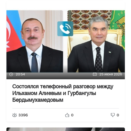
20:54
25 июня 2026
Состоялся телефонный разговор между
Ильхамом Алиевым и Гурбангулы
Бердымухамедовым
3396
0
0