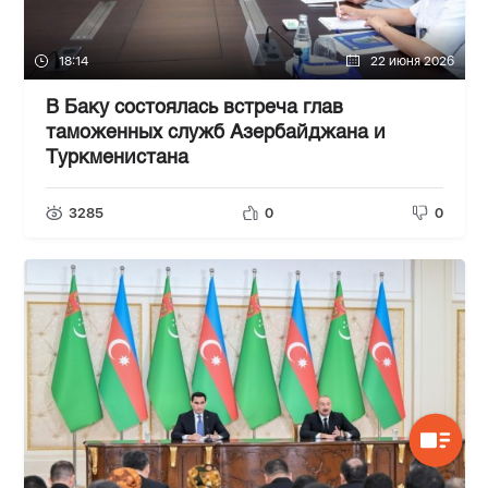
18:14
22 июня 2026
В Баку состоялась встреча глав
таможенных служб Азербайджана и
Туркменистана
3285
0
0