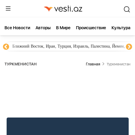
Все Новости
Aвторы
В Мире
Происшествие
Культура
Новости Азербайджана
Южный Кавказ, Грузия, Армения
ТУРКМЕНИСТАН
Главная
Туркменистан