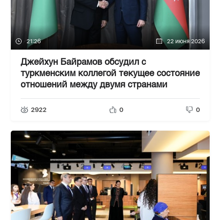
21:26
22 июня 2026
Джейхун Байрамов обсудил с
туркменским коллегой текущее состояние
отношений между двумя странами
2922
0
0