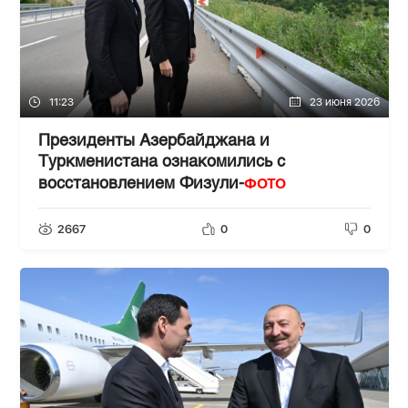
11:23
23 июня 2026
Президенты Азербайджана и
Туркменистана ознакомились с
ФОТО
восстановлением Физули-
2667
0
0