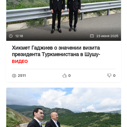
12:18
23 июня 2026
Хикмет Гаджиев о значении визита
президента Туркменистана в Шушу-
ВИДЕО
2511
0
0