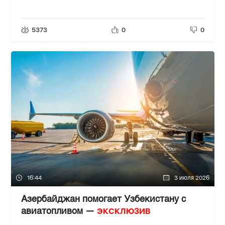
5373
0
0
16:44
3 июля 2026
Азербайджан помогает Узбекистану с
ЭКСКЛЮЗИВ
авиатопливом —