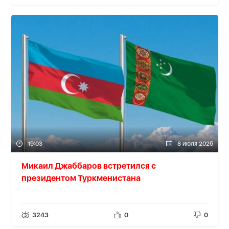
19:03
8 июля 2026
Микаил Джаббаров встретился с
президентом Туркменистана
3243
0
0