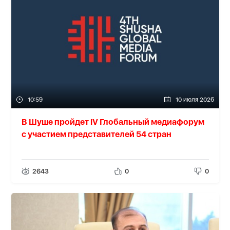
10:59
10 июля 2026
В Шуше пройдет IV Глобальный медиафорум
с участием представителей 54 стран
2643
0
0