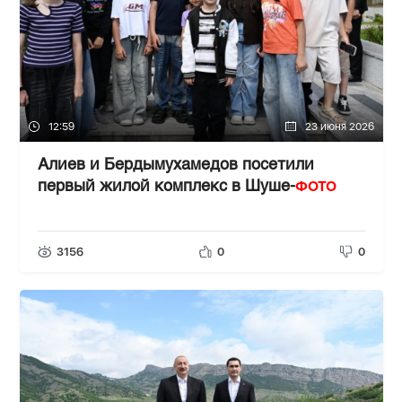
12:59
23 июня 2026
Алиев и Бердымухамедов посетили
ФОТО
первый жилой комплекс в Шуше-
3156
0
0