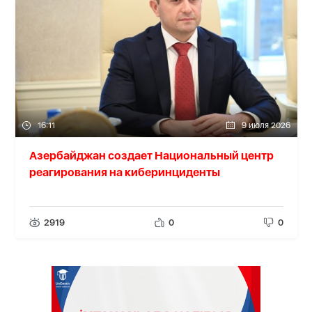
16:11
9 июля 2026
Азербайджан создает Национальный центр
реагирования на киберинциденты
2919
0
0