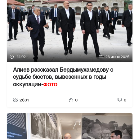
14:02
23 июня 2026
Алиев рассказал Бердымухамедову о
судьбе бюстов, вывезенных в годы
ФОТО
оккупации-
2631
0
0