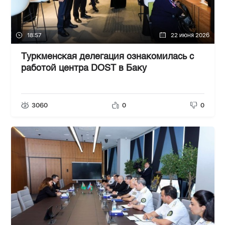
18:57
22 июня 2026
Туркменская делегация ознакомилась с
работой центра DOST в Баку
3060
0
0