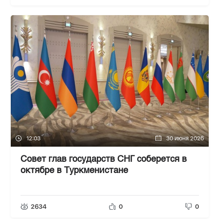
12:03
30 июня 2026
Совет глав государств СНГ соберется в
октябре в Туркменистане
2634
0
0