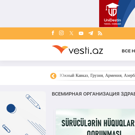
ВСЕ 
овости Азербайджана
Южный Кавказ, Грузия, Армения, Азерба
ВСЕМИРНАЯ ОРГАНИЗАЦИЯ ЗДРА