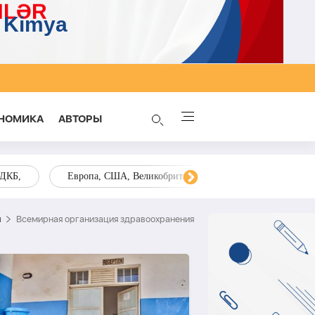
НОМИКА
AВТОРЫ
ОДКБ,
Европа, США, Великобритания, Украина, Запад,
я
Всемирная организация здравоохранения