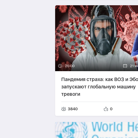
20:00
21 м
Пандемия страха: как ВОЗ и Эб
запускают глобальную машину
тревоги
3840
0