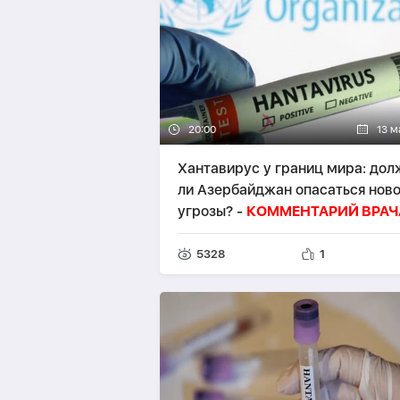
20:00
13 м
Хантавирус у границ мира: дол
ли Азербайджан опасаться нов
угрозы? -
КОММЕНТАРИЙ ВРАЧ
5328
1