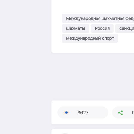
Международная шахматная фед
шахматы
Россия
санкц
международный спорт
3627