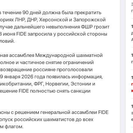
 течение 90 дней должна была прекратить
ториях ЛНР, ДНР, Херсонской и Запорожской
 случае дальнейшего невыполнения ФШР грозит
8 июня FIDE запросила у российской стороны
ловий.
льная ассамблея Международной шахматной
олное и частичное снятие ограничений
а возвращение россияне проголосовали
. 9 января 2026 года появилась информация,
икобритании, ФРГ, Норвегии, Эстонии и
ешение FIDE полностью снять санкции
асны с решением генеральной ассамблеи FIDE
опуск российских шахматистов до всех
м флагом.