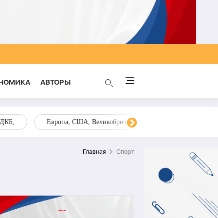
НОМИКА
AВТОРЫ
ОДКБ,
Европа, США, Великобритания, Украина, Запад,
Главная
Спорт