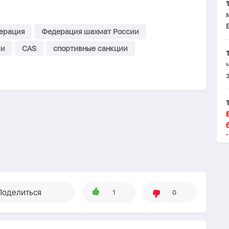
ерация
Федерация шахмат России
ии
CAS
спортивные санкции
Поделиться
1
0