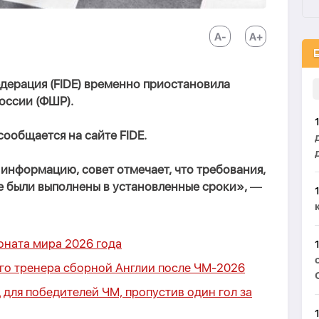
ерация (FIDE) временно приостановила
оссии (ФШР).
 сообщается на сайте FIDE.
информацию, совет отмечает, что требования,
е были выполнены в установленные сроки»,
—
оната мира 2026 года
ого тренера сборной Англии после ЧМ-2026
для победителей ЧМ, пропустив один гол за