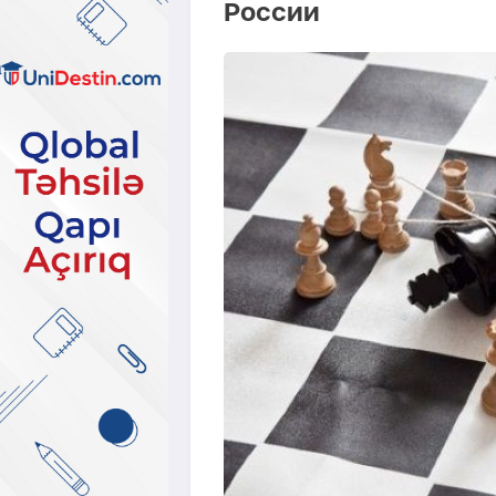
России