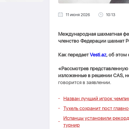
11 июня 2026
10:13
Международная шахматная фед
членство Федерации шахмат Р
Как передает
Vesti.az
, об этом
«Рассмотрев представленную 
изложенные в решении CAS, н
говорится в заявлении.
Назван лучший игрок чемпи
Тухель сохранит пост главн
Испанцы установили рекорд 
турнир