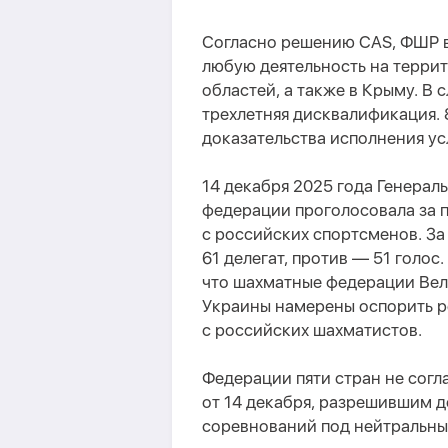
Согласно решению CAS, ФШР в
любую деятельность на терри
областей, а также в Крыму. В
трехлетняя дисквалификация. 
доказательства исполнения ус
14 декабря 2025 года Генера
федерации проголосовала за п
с российских спортсменов. З
61 делегат, против — 51 голос
что шахматные федерации Вел
Украины намерены оспорить р
с российских шахматистов.
Федерации пяти стран не согл
от 14 декабря, разрешившим д
соревнований под нейтральны