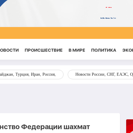
НОВОСТИ
ПРОИСШЕСТВИЕ
В МИРЕ
ПОЛИТИКА
ЭКО
йджан, Турция, Иран, Россия,
Новости России, СНГ, ЕАЭС, 
енство Федерации шахмат