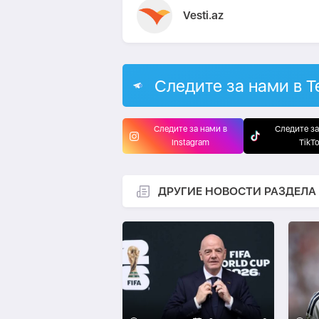
Vesti.az
Следите за нами в T
Следите за нами в
Следите за
Instagram
TikT
ДРУГИЕ НОВОСТИ РАЗДЕЛА