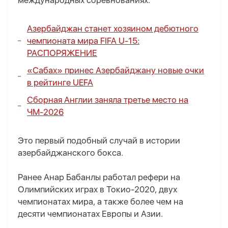
международных соревнованиях.
Азербайджан станет хозяином дебютного
чемпионата мира FIFA U-15:
РАСПОРЯЖЕНИЕ
«Сабах» принес Азербайджану новые очки
в рейтинге UEFA
Сборная Англии заняла третье место на
ЧМ-2026
Это первый подобный случай в истории
азербайджанского бокса.
Ранее Анар Бабанлы работал рефери на
Олимпийских играх в Токио-2020, двух
чемпионатах мира, а также более чем на
десяти чемпионатах Европы и Азии.