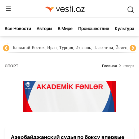
Все Новости
Aвторы
В Мире
Происшествие
Культура
Ближний Восток, Иран, Турция, Израиль, Палестина, Йемен, ХА
СПОРТ
Главная
Спорт
Азербайджанский судья по боксу впервые