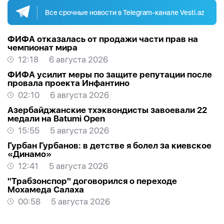
Все срочные новости в Telegram-канале Vesti.az
ФИФА отказалась от продажи части прав на
чемпионат мира
12:18
6 августа 2026
ФИФА усилит меры по защите репутации после
провала проекта Инфантино
02:10
6 августа 2026
Азербайджанские тхэквондисты завоевали 22
медали на Batumi Open
15:55
5 августа 2026
Гурбан Гурбанов: в детстве я болел за киевское
«Динамо»
12:41
5 августа 2026
"Трабзонспор" договорился о переходе
Мохамеда Салаха
00:58
5 августа 2026