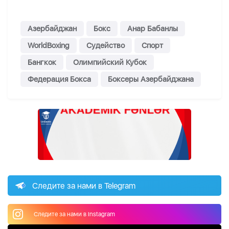
Азербайджан
Бокс
Анар Бабанлы
WorldBoxing
Судейство
Спорт
Бангкок
Олимпийский Кубок
Федерация Бокса
Боксеры Азербайджана
Следите за нами в Telegram
Следите за нами в Instagram