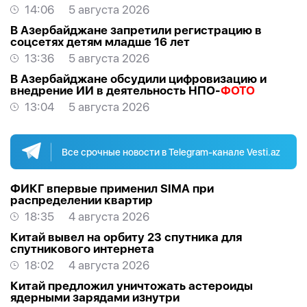
14:06
5 августа 2026
В Азербайджане запретили регистрацию в
соцсетях детям младше 16 лет
13:36
5 августа 2026
В Азербайджане обсудили цифровизацию и
внедрение ИИ в деятельность НПО-
ФОТО
13:04
5 августа 2026
Все срочные новости в Telegram-канале Vesti.az
ФИКГ впервые применил SIMA при
распределении квартир
18:35
4 августа 2026
Китай вывел на орбиту 23 спутника для
спутникового интернета
18:02
4 августа 2026
Китай предложил уничтожать астероиды
ядерными зарядами изнутри