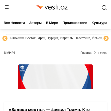
Все Новости
Aвторы
В Мире
Происшествие
Культура
Ближний Восток, Иран, Турция, Израиль, Палестина, Йемен, ХА
В МИРЕ
Главная
В мире
«Задира мертв», — заявил Трамп. Кто