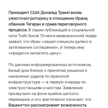
Президент США Дональд Трамп вновь
ужесточил риторику в отношении Ирана,
обвинив Тегеран в срыве переговорного
процесса.
В серии публикаций в социальной
сети Truth Social 10 июня американский лидер
заявил, что Иран «зашел слишком далеко в
затягивании соглашения», и теперь ему
«придется заплатить цену».
По данным информированных источников,
Белый дом близок к принятию решения о
нанесении ударов по иранской
инфраструктуре — в первую очередь по
электростанциям и мостам.
З
аявление
прозвучало на фоне крайне шаткого
перемирия
,
и
это
фактически означает, что
Вашингтон рассматривает возможность