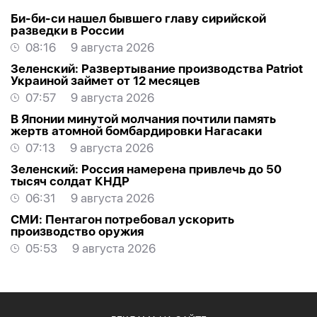
Би-би-си нашел бывшего главу сирийской
разведки в России
08:16
9 августа 2026
Зеленский: Развертывание производства Patriot
Украиной займет от 12 месяцев
07:57
9 августа 2026
В Японии минутой молчания почтили память
жертв атомной бомбардировки Нагасаки
07:13
9 августа 2026
Зеленский: Россия намерена привлечь до 50
тысяч солдат КНДР
06:31
9 августа 2026
СМИ: Пентагон потребовал ускорить
производство оружия
05:53
9 августа 2026