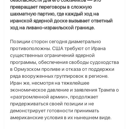
безопасности для его союзников — это
превращает переговоры в сложную
шахматную партию, где каждый ход на
иранской ядерной доске вызывает ответный
ход на ливано-израильской границе.
Позиции сторон сегодня диаметрально
противоположны. США требуют от Ирана
существенных ограничений ядерной
программы, обеспечения свободы судоходства
в Ормузском проливе и отказа от поддержки
ряда вооруженных группировок в регионе.
Иран же, несмотря на тяжелейшее
экономическое давление и заявления Трампа о
«разгромленной армии», продолжает
придерживаться своей позиции и не
демонстрирует готовности принимать
американские условия в их нынешнем виде.