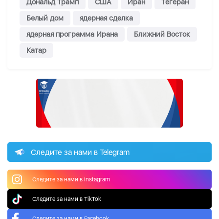
Дональд Трамп
США
Иран
Тегеран
Белый дом
ядерная сделка
ядерная программа Ирана
Ближний Восток
Катар
Следите за нами в Telegram
Следите за нами в Instagram
Следите за нами в TikTok
Следите за нами в Facebook