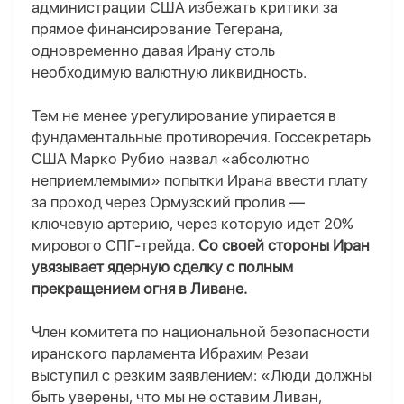
администрации США избежать критики за
прямое финансирование Тегерана,
одновременно давая Ирану столь
необходимую валютную ликвидность.
Тем не менее урегулирование упирается в
фундаментальные противоречия. Госсекретарь
США Марко Рубио назвал «абсолютно
неприемлемыми» попытки Ирана ввести плату
за проход через Ормузский пролив —
ключевую артерию, через которую идет 20%
мирового СПГ-трейда.
Со своей стороны Иран
увязывает ядерную сделку с полным
прекращением огня в Ливане.
Член комитета по национальной безопасности
иранского парламента Ибрахим Резаи
выступил с резким заявлением: «Люди должны
быть уверены, что мы не оставим Ливан,