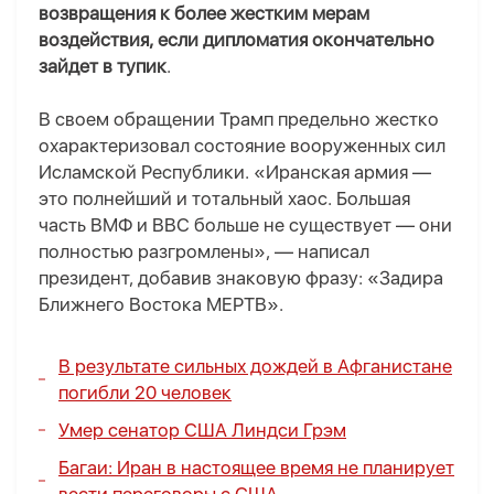
возвращения к более жестким мерам
воздействия, если дипломатия окончательно
зайдет в тупик
.
В своем обращении Трамп предельно жестко
охарактеризовал состояние вооруженных сил
Исламской Республики. «Иранская армия —
это полнейший и тотальный хаос. Большая
часть ВМФ и ВВС больше не существует — они
полностью разгромлены», — написал
президент, добавив знаковую фразу: «Задира
Ближнего Востока МЕРТВ».
В результате сильных дождей в Афганистане
погибли 20 человек
Умер сенатор США Линдси Грэм
Багаи: Иран в настоящее время не планирует