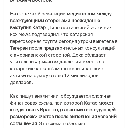
Ближнем Востоке.
На фоне этой эскалации
медиатором между
враждующими сторонами неожиданно
выступил Катар
. Дипломатический источник
Fox News подтвердил, что катарская
переговорная группа сегодня утром вылетела в
Тегеран после предварительных консультаций
с американской стороной. Доха обладает
уникальным рычагом давления: именно в
катарских банках заморожены иранские
активы на сумму около 12 миллиардов
долларов.
Как пишут аналитики, обсуждается сложная
финансовая схема, при которой
Катар может
кредитовать Иран под гарантии последующей
разморозки счетов после выполнения условий
соглашения
. Эта схема позволяет