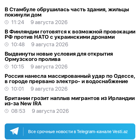
В Стамбуле обрушилась часть здания, жильцы
покинули дом
11:24
9 августа 2026
В Финляндии готовятся к возможной провокации
РФ против НАТО с украинскими дронами
10:48
9 августа 2026
Выдвинуты новые условия для открытия
Ормузского пролива
10:15
9 августа 2026
Россия нанесла массированный удар по Одессе,
в городе прервано электро- и водоснабжение
10:01
9 августа 2026
Британии грозит наплыв мигрантов из Ирландии
из-за New IRA
08:53
9 августа 2026
Все срочные новости в Telegram-канале Vesti.az