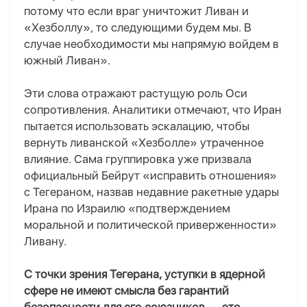
потому что если враг уничтожит Ливан и
«
Хезболлу
»
, то следующими будем мы. В
случае необходимости мы напрямую войдем в
южный Ливан».
Эти слова отражают растущую роль
О
си
сопротивления. Аналитики отмечают, что Иран
пытается использовать эскалацию, чтобы
вернуть ливанской «Хезболле» утраченное
влияние. Сама группировка уже призвала
официальный Бейрут «исправить отношения»
с Тегераном, назвав недавние ракетные удары
Ирана по Израилю «подтверждением
моральной и политической приверженности»
Ливану.
С точки зрения Тегерана, уступки в ядерной
сфере не имеют смысла без гарантий