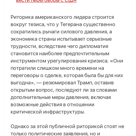
вести переговоры с США
Риторика американского лидера строится
вокруг тезиса, что у Тегерана существенно
сократились рычаги силового давления, а
экономика страны испытывает серьезные
трудности, вследствие чего дипломатия
становится наиболее предпочтительным
инструментом урегулирования кризиса. «Они
потратили слишком много времени на
переговоры о сделке, которая была бы для них
выгодна», — резюмировал Трамп, оставив
открытым вопрос, последуют ли за словами
дополнительные меры давления, включая
возможные действия в отношении
критической инфраструктуры.
Однако за этой публичной риторикой стоят не
только политические заявления, но и