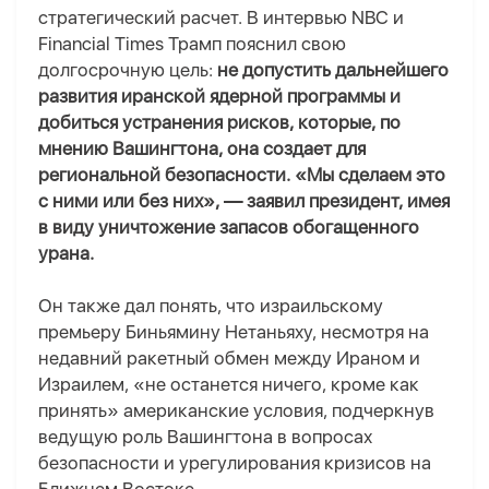
стратегический расчет. В интервью NBC и
Financial Times Трамп пояснил свою
долгосрочную цель:
не допустить дальнейшего
развития иранской ядерной программы и
добиться устранения рисков, которые, по
мнению Вашингтона, она создает для
региональной безопасности. «Мы сделаем это
с ними или без них», — заявил президент, имея
в виду уничтожение запасов обогащенного
урана.
Он также дал понять, что израильскому
премьеру Биньямину Нетаньяху, несмотря на
недавний ракетный обмен между Ираном и
Израилем, «не останется ничего, кроме как
принять» американские условия, подчеркнув
ведущую роль Вашингтона в вопросах
безопасности и урегулирования кризисов на