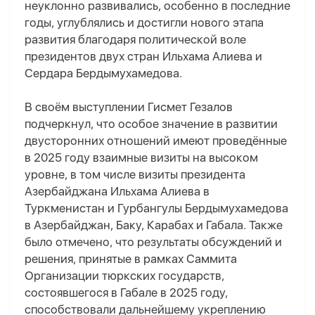
неуклонно развивались, особенно в последние
годы, углублялись и достигли нового этапа
развития благодаря политической воле
президентов двух стран Ильхама Алиева и
Сердара Бердымухамедова.
В своём выступлении Гисмет Гезалов
подчеркнул, что особое значение в развитии
двусторонних отношений имеют проведённые
в 2025 году взаимные визиты на высоком
уровне, в том числе визиты президента
Азербайджана Ильхама Алиева в
Туркменистан и Гурбангулы Бердымухамедова
в Азербайджан, Баку, Карабах и Габала. Также
было отмечено, что результаты обсуждений и
решения, принятые в рамках Саммита
Организации тюркских государств,
состоявшегося в Габале в 2025 году,
способствовали дальнейшему укреплению