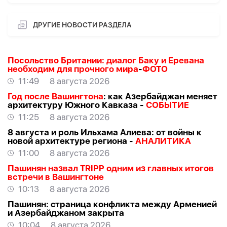
ДРУГИЕ НОВОСТИ РАЗДЕЛА
Посольство Британии: диалог Баку и Еревана
необходим для прочного мира
-
ФОТО
11:49
8 августа 2026
Год после Вашингтона
: как Азербайджан меняет
архитектуру Южного Кавказа -
СОБЫТИЕ
11:25
8 августа 2026
8 августа и роль Ильхама Алиева: от войны к
новой архитектуре региона -
АНАЛИТИКА
11:00
8 августа 2026
Пашинян назвал TRIPP одним из главных итогов
встречи в Вашингтоне
10:13
8 августа 2026
Пашинян: cтраница конфликта между Арменией
и Азербайджаном закрыта
10:04
8 августа 2026