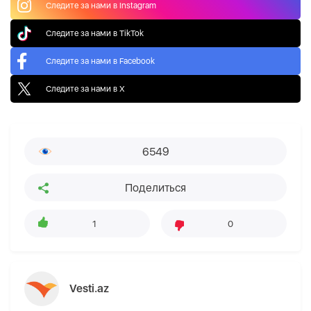
Следите за нами в Instagram
Следите за нами в TikTok
Следите за нами в Facebook
Следите за нами в X
6549
Поделиться
1
0
Vesti.az