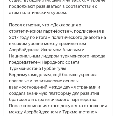
существующие отношения на высоком уровне
продолжают развиваться в соответствии с
этим политическим курсом.
Посол отметил, что «Декларация о
стратегическом партнёрстве», подписанная в
2017 году по итогам политического диалога на
высоком уровне между президентом
Азербайджана Ильхамом Алиевым и
Национальным лидером туркменского народа,
председателем Народного совета
Туркменистана Гурбангулы
Бердымухамедовым, ещё больше укрепила
правовые и политические основы
взаимоотношений между двумя странами и
создала значимую платформу для развития
братского и стратегического партнёрства.
После подписания этого документа отношения
между Азербайджаном и Туркменистаном