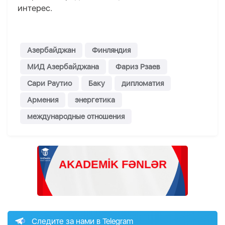
интерес.
Азербайджан
Финляндия
МИД Азербайджана
Фариз Рзаев
Сари Раутио
Баку
дипломатия
Армения
энергетика
международные отношения
Следите за нами в Telegram