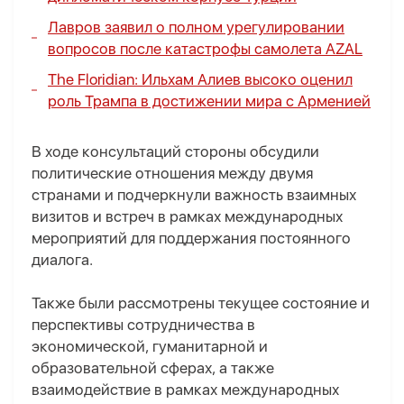
Лавров заявил о полном урегулировании
вопросов после катастрофы самолета AZAL
The Floridian: Ильхам Алиев высоко оценил
роль Трампа в достижении мира с Арменией
В ходе консультаций стороны обсудили
политические отношения между двумя
странами и подчеркнули важность взаимных
визитов и встреч в рамках международных
мероприятий для поддержания постоянного
диалога.
Также были рассмотрены текущее состояние и
перспективы сотрудничества в
экономической, гуманитарной и
образовательной сферах, а также
взаимодействие в рамках международных