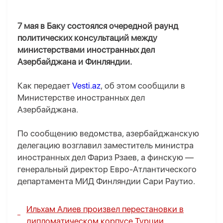
7 мая в Баку состоялся очередной раунд
политических консультаций между
министерствами иностранных дел
Азербайджана и Финляндии.
Как передает
Vesti.az
, об этом сообщили в
Министерстве иностранных дел
Азербайджана.
По сообщению ведомства, азербайджанскую
делегацию возглавил заместитель министра
иностранных дел Фариз Рзаев, а финскую —
генеральный директор Евро-Атлантического
департамента МИД Финляндии Сари Раутио.
Ильхам Алиев произвел перестановки в
дипломатическом корпусе Турции