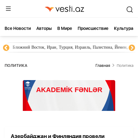
Все Новости
Aвторы
В Мире
Происшествие
Культура
Ближний Восток, Иран, Турция, Израиль, Палестина, Йемен, ХА
ПОЛИТИКА
Главная
Политика
Азербайджан и Финляндия провели