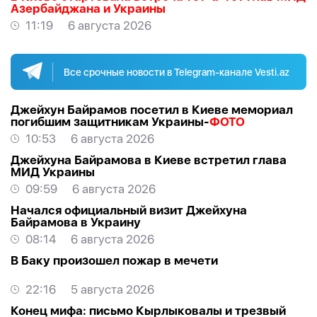
Азербайджана и Украины
11:19
6 августа 2026
Все срочные новости в Telegram-канале Vesti.az
Джейхун Байрамов посетил в Киеве мемориал
погибшим защитникам Украины-
ФОТО
10:53
6 августа 2026
Джейхуна Байрамова в Киеве встретил глава
МИД Украины
09:59
6 августа 2026
Начался официальный визит Джейхуна
Байрамова в Украину
08:14
6 августа 2026
В Баку произошел пожар в мечети
22:16
5 августа 2026
Конец мифа: письмо Кырлыковалы и трезвый