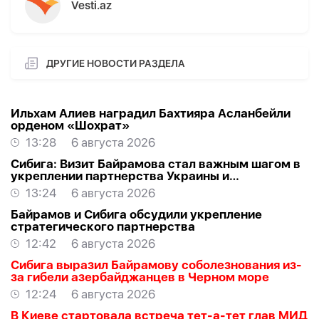
Vesti.az
ДРУГИЕ НОВОСТИ РАЗДЕЛА
Ильхам Алиев наградил Бахтияра Асланбейли
орденом «Шохрат»
13:28
6 августа 2026
Сибига: Визит Байрамова стал важным шагом в
укреплении партнерства Украины и
Азербайджана
13:24
6 августа 2026
Байрамов и Сибига обсудили укрепление
стратегического партнерства
12:42
6 августа 2026
Сибига выразил Байрамову соболезнования из-
за гибели азербайджанцев в Черном море
12:24
6 августа 2026
В Киеве стартовала встреча тет-а-тет глав МИД