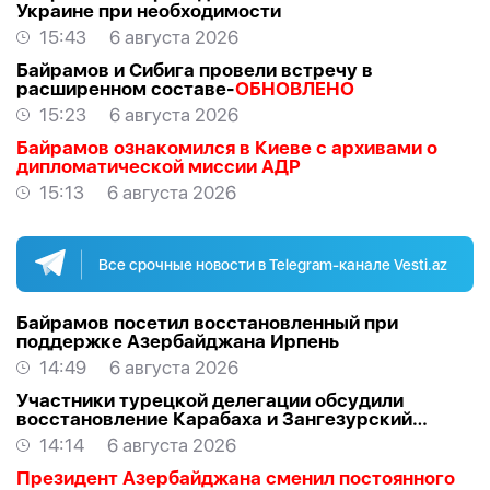
Украине при необходимости
15:43
6 августа 2026
Байрамов и Сибига провели встречу в
расширенном составе-
ОБНОВЛЕНО
15:23
6 августа 2026
Байрамов ознакомился в Киеве с архивами о
дипломатической миссии АДР
15:13
6 августа 2026
Все срочные новости в Telegram-канале Vesti.az
Байрамов посетил восстановленный при
поддержке Азербайджана Ирпень
14:49
6 августа 2026
Участники турецкой делегации обсудили
восстановление Карабаха и Зангезурский
коридор
14:14
6 августа 2026
Президент Азербайджана сменил постоянного