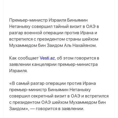
Премьер-министр Израиля Биньямин
Нетаньяху совершил тайный визит в ОАЭ в
разгар военной операции против Ирана и
встретился с президентом страны шейхом
Мухаммедом бин Заидом Аль Нахайяном.
Как сообщает
Vesti.az
, об этом говорится в
заявлении канцелярии премьер-министра
Израиля.
«В самый разгар операции против Ирана
премьер-министр Биньямин Нетаньяху
совершил секретный визит в ОАЭ и встретился
с президентом ОАЭ шейхом Мухаммедом бин
Заидом», — говорится в заявлении.