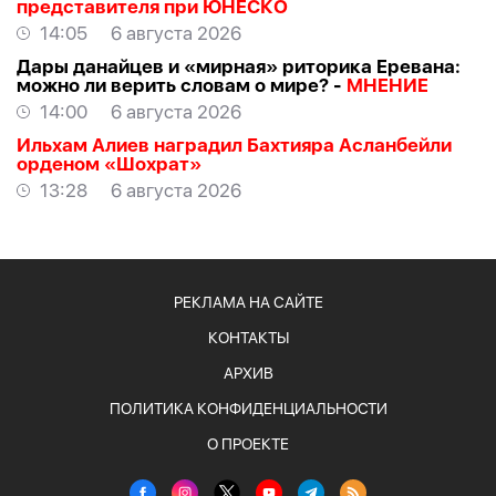
представителя при ЮНЕСКО
14:05
6 августа 2026
Дары данайцев и «мирная» риторика Еревана:
можно ли верить словам о мире? -
МНЕНИЕ
14:00
6 августа 2026
Ильхам Алиев наградил Бахтияра Асланбейли
орденом «Шохрат»
13:28
6 августа 2026
РЕКЛАМА НА САЙТЕ
КОНТАКТЫ
АРХИВ
ПОЛИТИКА КОНФИДЕНЦИАЛЬНОСТИ
О ПРОЕКТЕ