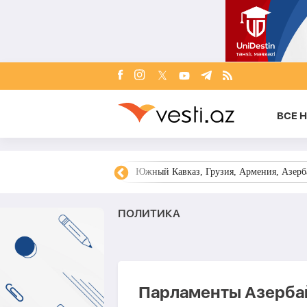
ВСЕ 
овости Азербайджана
Южный Кавказ, Грузия, Армения, Азерба
ПОЛИТИКА
Парламенты Азерба