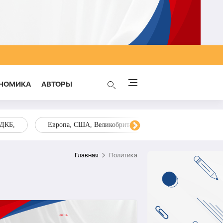
НОМИКА
AВТОРЫ
ОДКБ,
Европа, США, Великобритания, Украина, Запад,
Главная
Политика