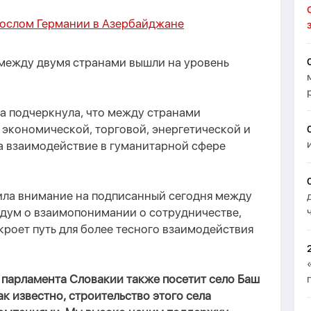
послом Германии в Азербайджане
 между двумя странами вышли на уровень
 подчеркнула, что между странами
 экономической, торговой, энергетической и
 взаимодействие в гуманитарной сфере
ила внимание на подписанный сегодня между
дум о взаимопонимании о сотрудничестве,
ткроет путь для более тесного взаимодействия
 парламента Словакии также посетит село Баш
к известно, строительство этого села