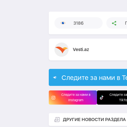
3186
Vesti.az
Следите за нами в T
Следите за нами в
Следите за
Instagram
TikT
ДРУГИЕ НОВОСТИ РАЗДЕЛА