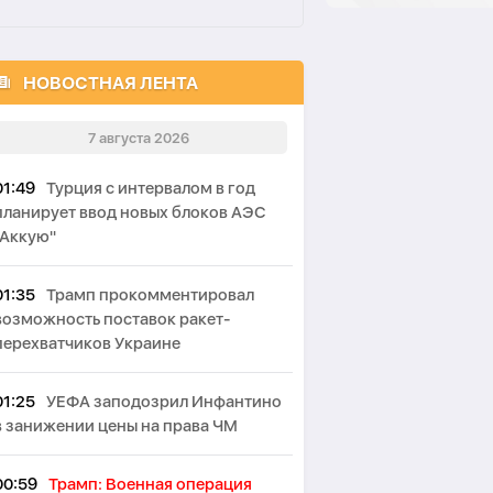
НОВОСТНАЯ ЛЕНТА
7 августа 2026
01:49
Турция с интервалом в год
планирует ввод новых блоков АЭС
"Аккую"
01:35
Трамп прокомментировал
возможность поставок ракет-
перехватчиков Украине
01:25
УЕФА заподозрил Инфантино
в занижении цены на права ЧМ
00:59
Трамп: Военная операция