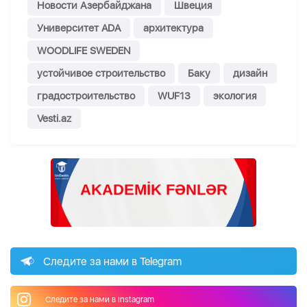
Новости Азербайджана
Швеция
Университет ADA
архитектура
WOODLIFE SWEDEN
устойчивое строительство
Баку
дизайн
градостроительство
WUF13
экология
Vesti.az
Следите за нами в Telegram
Следите за нами в Instagram