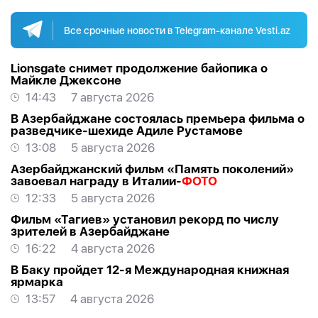
Все срочные новости в Telegram-канале Vesti.az
Lionsgate снимет продолжение байопика о
Майкле Джексоне
14:43
7 августа 2026
В Азербайджане состоялась премьера фильма о
разведчике-шехиде Адиле Рустамове
13:08
5 августа 2026
Азербайджанский фильм «Память поколений»
завоевал награду в Италии-
ФОТО
12:33
5 августа 2026
Фильм «Тагиев» установил рекорд по числу
зрителей в Азербайджане
16:22
4 августа 2026
В Баку пройдет 12-я Международная книжная
ярмарка
13:57
4 августа 2026