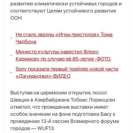
развитию климатически устойчивых городов и
соответствуют Целям устойчивого развития
ООН.
Не стало звезды «Игры престолов» Тома
Чадбона
Министр культуры навестил Флору
Керимову по случаю её 85-летия -
ФОТО
Sony показала первый трейлер новой части
«Джуманджи»-
ВИДЕО
Выступая на церемонии открытия, посол
Швеции в Азербайджане Тобиас Лоренцсен
отметил, что проведение выставки имеет
особое значение на фоне подготовки Баку к
проведению 13-й сессии Всемирного форума
городов — WUF13.