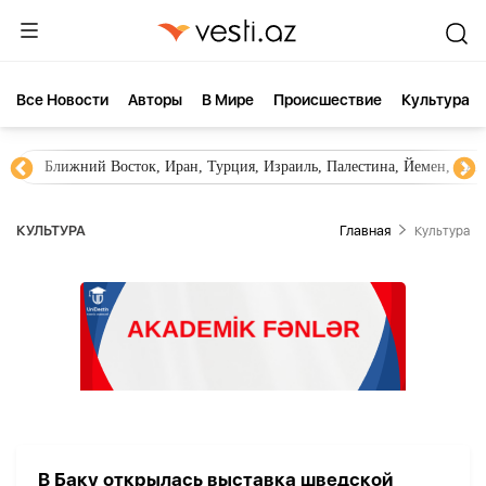
Все Новости
Aвторы
В Мире
Происшествие
Культура
Ближний Восток, Иран, Турция, Израиль, Палестина, Йемен, ХА
КУЛЬТУРА
Главная
Культура
В Баку открылась выставка шведской