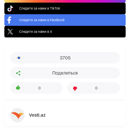
Следите за нами в TikTok
Следите за нами в Facebook
Следите за нами в X
3705
Поделиться
0
0
Vesti.az