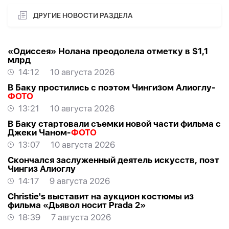
ДРУГИЕ НОВОСТИ РАЗДЕЛА
«Одиссея» Нолана преодолела отметку в $1,1
млрд
14:12
10 августа 2026
В Баку простились с поэтом Чингизом Алиоглу-
ФОТО
13:21
10 августа 2026
В Баку стартовали съемки новой части фильма с
Джеки Чаном-
ФОТО
13:07
10 августа 2026
Скончался заслуженный деятель искусств, поэт
Чингиз Алиоглу
14:17
9 августа 2026
Christie's выставит на аукцион костюмы из
фильма «Дьявол носит Prada 2»
18:39
7 августа 2026