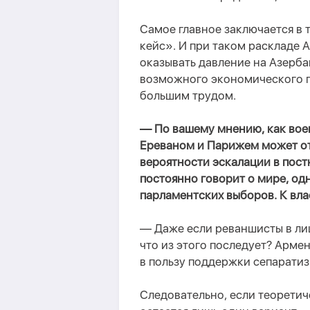
Самое главное заключается в 
кейс». И при таком раскладе 
оказывать давление на Азерба
возможного экономического п
большим трудом.
— По вашему мнению, как вое
Ереваном и Парижем может от
вероятности эскалации в пос
постоянно говорит о мире, одн
парламентских выборов. К вла
— Даже если реваншисты в лиц
что из этого последует? Арме
в пользу поддержки сепаратизм
Следовательно, если теоретич