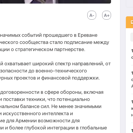
значимых событий прошедшего в Ереване
ческо
го
сообществ
а
стало подписание между
ции о стратегическом партнерстве.
й охватывает широкий спектр направлений, от
езопасности до военно-технического
урных проектов и финансовой поддержки.
договоренности в сфере обороны, включая
и поставки техники, что потенциально
нальном балансе сил. Не менее значимыми
и искусственного интеллекта и
ие для Армении возможности для
 и более глубокой интеграции в глобальные