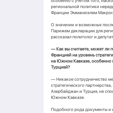
особенно с учетом того, наск
региональной политики неред
Франции Эмманюэл
ем
Макро
О значении и возможных посл
Парижем декларации для реги
рассказал политолог и депут
— Как вы считаете, может ли
Францией на уровень стратеги
на Южном Кавказе, особенно 
Турцией?
— Никакое сотрудничество ме
стратегического партнерства, 
Азербайджан и Турция, не спо
Южном Кавказе.
Подобного рода документы и с