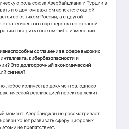
ческую роль союза Азербайджана и Турции в
вать и о другом важном аспекте: с одной
ается союзником России, а с другой —
 стратегического партнерства со страной-
урации говорить о каком-либо изменении
изнеспособны соглашения в сфере высоких
 интеллекта, кибербезопасности и
нии? Это долгосрочный экономический
кий сигнал?
но любое количество документов, однако
практической реализацией проектов лежит
ый момент: Азербайджан не рассматривает
Ереван хочет развивать сферу цифровых
 этому не препятствует.