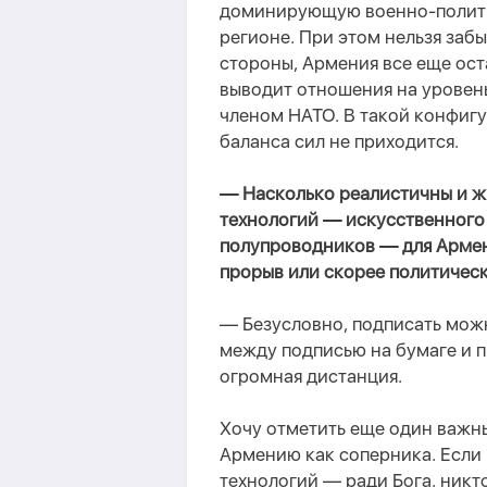
доминирующую военно-полити
регионе. При этом нельзя забы
стороны, Армения все еще ост
выводит отношения на уровень
членом НАТО. В такой конфиг
баланса сил не приходится.
— Насколько реалистичны и ж
технологий — искусственного
полупроводников — для Арме
прорыв или скорее политичес
— Безусловно, подписать мож
между подписью на бумаге и 
огромная дистанция.
Хочу отметить еще один важн
Армению как соперника. Если 
технологий — ради Бога, никто