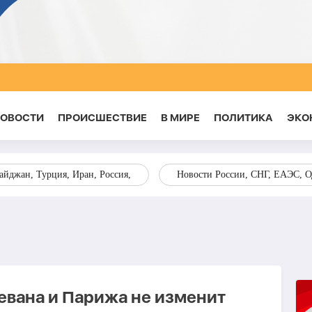
НОВОСТИ
ПРОИСШЕСТВИЕ
В МИРЕ
ПОЛИТИКА
ЭКО
йджан, Турция, Иран, Россия,
Новости России, СНГ, ЕАЭС, 
евана и Парижа не изменит