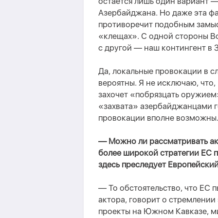
остается лишь один вариант 
Азербайджана. Но даже эта фа
противоречит подобным замыс
«клещах». С одной стороны В
с другой — наш контингент в 
Да, локальные провокации в с
вероятны. Я не исключаю, что, 
захочет «побрязцать оружием»
«захвата» азербайджанцами г
провокации вполне возможны
— Можно ли рассматривать ак
более широкой стратегии ЕС п
здесь преследует Европейски
— То обстоятельство, что ЕС 
актора, говорит о стремлении
проекты на Южном Кавказе, м