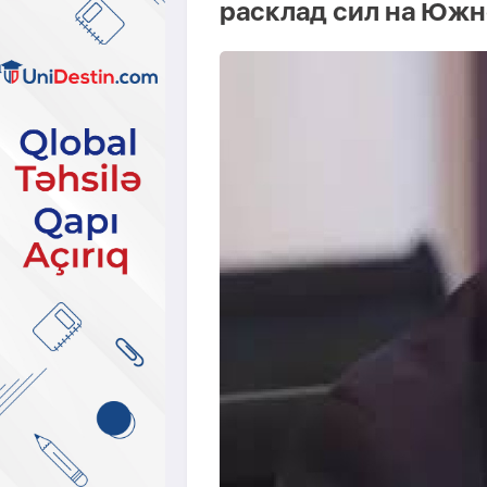
расклад сил на Южн