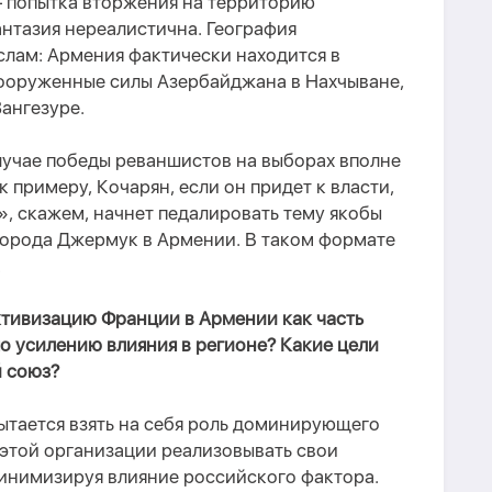
— попытка вторжения на территорию
нтазия нереалистична. География
лам: Армения фактически находится в
ооруженные силы Азербайджана в Нахчыване,
Зангезуре.
лучае победы реваншистов на выборах вполне
к примеру, Кочарян, если он придет к власти,
, скажем, начнет педалировать тему якобы
орода Джермук в Армении. В таком формате
.
тивизацию Франции в Армении как часть
о усилению влияния в регионе? Какие цели
й союз?
пытается взять на себя роль доминирующего
 этой организации реализовывать свои
инимизируя влияние российского фактора.