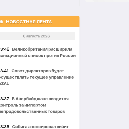
НОВОСТНАЯ ЛЕНТА
6 августа 2026
13:46
Великобритания расширила
санкционный список против России
13:41
Совет директоров будет
осуществлять текущее управление
AZAL
13:37
В Азербайджане вводится
контроль за импортом
непродовольственных товаров
13:35
Сибига анонсировал визит