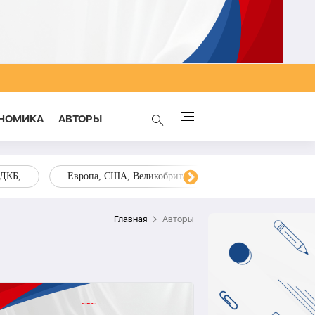
НОМИКА
AВТОРЫ
ОДКБ,
Европа, США, Великобритания, Украина, Запад,
Главная
Aвторы