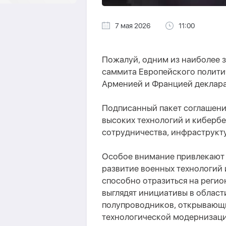
7 мая 2026
11:00
Пожалуй, одним из наиболее 
саммита Европейско
го
полити
Арменией и Францией деклара
Подписанный пакет соглашени
высоких технологий и киберб
сотрудничества, инфраструкт
Особое внимание привлекают 
развитие военных технологий 
способно отразиться на регио
выглядят инициативы в област
полупроводников, открывающ
технологической модернизации