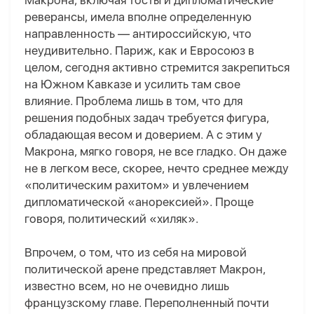
Макрона, включая тосты и дипломатические
реверансы, имела вполне определенную
направленность — антироссийскую, что
неудивительно. Париж, как и Евросоюз в
целом, сегодня активно стремится закрепиться
на Южном Кавказе и усилить там свое
влияние. Проблема лишь в том, что для
решения подобных задач требуется фигура,
обладающая весом и доверием. А с этим у
Макрона, мягко говоря, не все гладко. Он даже
не в легком весе, скорее, нечто среднее между
«политическим рахитом» и увлечением
дипломатической «анорексией». Проще
говоря, политический «хиляк».
Впрочем, о том, что из себя на мировой
политической арене представляет Макрон,
известно всем, но не очевидно лишь
французскому главе. Переполненный почти