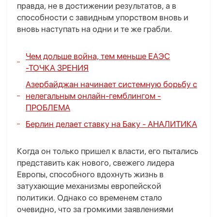
правда, не в достижении результатов, а в
способности с завидным упорством вновь и
вновь наступать на одни и те же грабли.
Чем дольше война, тем меньше ЕАЭС
-
ТОЧКА ЗРЕНИЯ
Азербайджан начинает системную борьбу с
нелегальным онлайн-гемблингом -
ПРОБЛЕМА
Берлин делает ставку на Баку -
АНАЛИТИКА
Когда он только пришел к власти, его пытались
представить как нового, свежего лидера
Европы, способного вдохнуть жизнь в
затухающие механизмы европейской
политики. Однако со временем стало
очевидно, что за громкими заявлениями