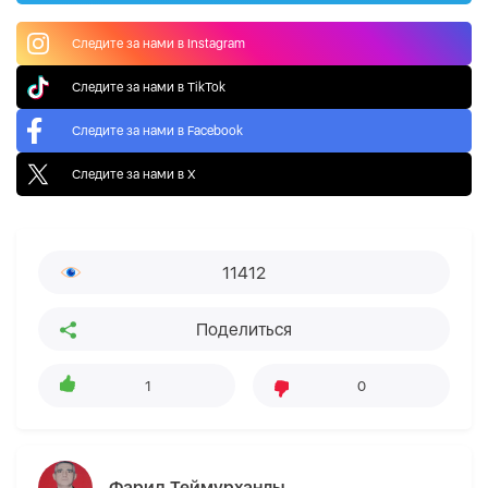
Следите за нами в Instagram
Следите за нами в TikTok
Следите за нами в Facebook
Следите за нами в X
11412
Поделиться
1
0
Фарид Теймурханлы