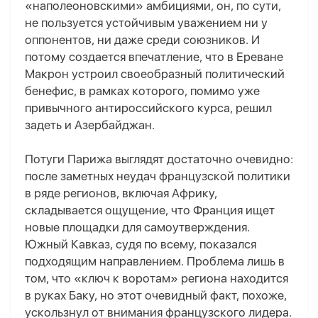
«наполеоновскими» амбициями, он, по сути,
не пользуется устойчивым уважением ни у
оппонентов, ни даже среди союзников. И
потому создается впечатление, что в Ереване
Макрон устроил своеобразный политический
бенефис, в рамках которого, помимо уже
привычного антироссийского курса, решил
задеть и Азербайджан.
Потуги Парижа выглядят достаточно очевидно:
после заметных неудач французской политики
в ряде регионов, включая Африку,
складывается ощущение, что Франция ищет
новые площадки для самоутверждения.
Южный Кавказ, судя по всему, показался
подходящим направлением. Проблема лишь в
том, что «ключ к воротам» региона находится
в руках Баку, но этот очевидный факт, похоже,
ускользнул от внимания французского лидера.