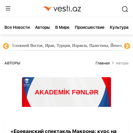
Все Новости
Aвторы
В Мире
Происшествие
Культура
Ближний Восток, Иран, Турция, Израиль, Палестина, Йемен, ХА
AВТОРЫ
Главная
Aвторы
«Ереванский спектакль Макрона: курс на