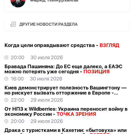
ДРУГИЕ НОВОСТИ РАЗДЕЛА
Когда цели оправдывают средства -
ВЗГЛЯД
20:00
30 июля 2026
Бравада Пашиняна: До ЕС еще далеко, а ЕАЭС
можно потерять уже сегодня -
ПОЗИЦИЯ
16:00
30 июля 2026
Киев демонстрирует полезность Вашингтону —
но рискует вызвать отторжение в Европе -
ВЗГЛЯД
22:00
29 июля 2026
От НПЗ к Wildberries: Украина переносит войну в
экономику России -
ТОЧКА ЗРЕНИЯ
20:00
29 июля 2026
Драка с туристками в Кахетии: «бытовуха» или