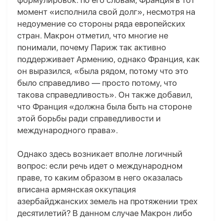
формулировок: по его словам, Франция в тот
момент «исполнила свой долг», несмотря на
недоумение со стороны ряда европейских
стран. Макрон отметил, что многие не
понимали, почему Париж так активно
поддерживает Армению, однако Франция, как
он выразился, «была рядом, потому что это
было справедливо — просто потому, что
такова справедливость». Он также добавил,
что Франция «должна была быть на стороне
этой борьбы ради справедливости и
международного права».
Однако здесь возникает вполне логичный
вопрос: если речь идет о международном
праве, то каким образом в него оказалась
вписана армянская оккупация
азербайджанских земель на протяжении трех
десятилетий? В данном случае Макрон либо