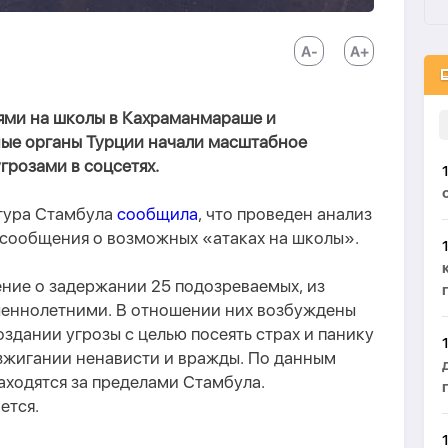
ями на школы в Кахраманмараше и
ые органы Турции начали масштабное
грозами в соцсетях.
атура Стамбула
сообщила
, что проведен анализ
 сообщения о возможных «атаках на школы».
ние о задержании 25 подозреваемых, из
шеннолетними. В отношении них возбуждены
оздании угрозы с целью посеять страх и панику
азжигании ненависти и вражды. По данным
находятся за пределами Стамбула.
ется.