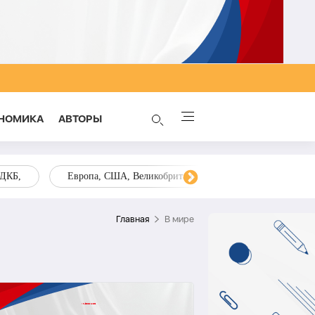
НОМИКА
AВТОРЫ
ОДКБ,
Европа, США, Великобритания, Украина, Запад,
Главная
В мире