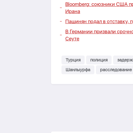
Bloomberg: союзники США п
Ирана
Пашинян подал в отставку, 
В Германии призвали срочно
Сеуте
Турция
полиция
задерж
Шанлыурфа
расследование