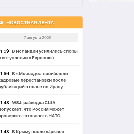
НОВОСТНАЯ ЛЕНТА
7 августа 2026
11:59
В Исландии усилились споры
о вступлении в Евросоюз
11:56
В «Моссаде» произошли
кадровые перестановки после
публикаций о плане по Ирану
11:48
WSJ: разведка США
допускает, что Россия может
проверить готовность НАТО
11:43
В Крыму после взрывов