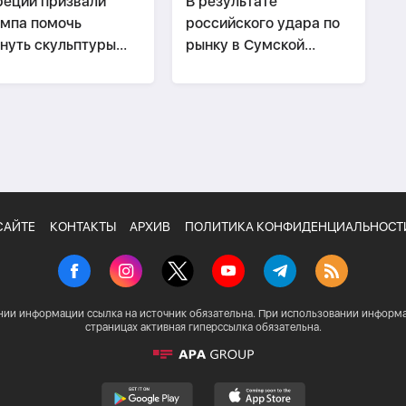
реции призвали
В результате
мпа помочь
российского удара по
нуть скульптуры
рынку в Сумской
рфенона
области пострадали 10
человек
САЙТЕ
КОНТАКТЫ
АРХИВ
ПОЛИТИКА КОНФИДЕНЦИАЛЬНОСТ
нии информации ссылка на источник обязательна. При использовании информа
страницах активная гиперссылка обязательна.