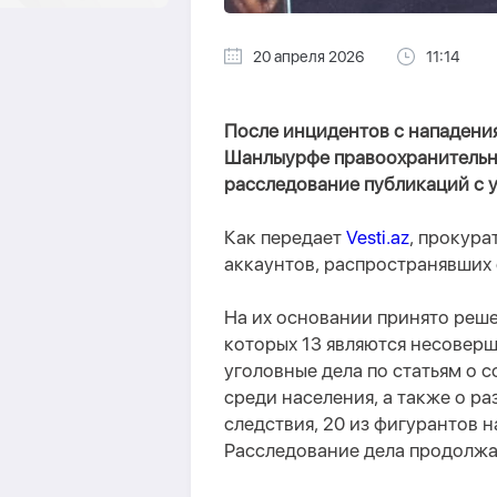
20 апреля 2026
11:14
После инцидентов с нападени
Шанлыурфе правоохранительн
расследование публикаций с у
Как передает
Vesti.az
, прокур
аккаунтов, распространявших
На их основании принято реше
которых 13 являются несовер
уголовные дела по статьям о с
среди населения, а также о р
следствия, 20 из фигурантов 
Расследование дела продолжа