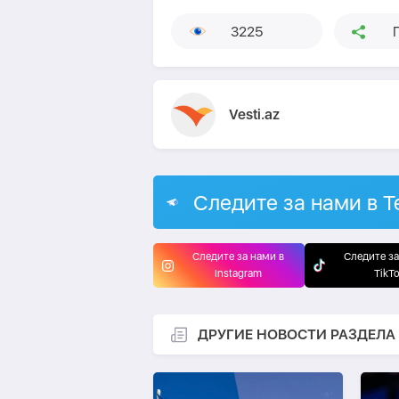
3225
Vesti.az
Следите за нами в T
Следите за нами в
Следите за
Instagram
TikT
ДРУГИЕ НОВОСТИ РАЗДЕЛА