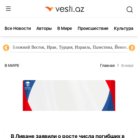
Все Новости
Aвторы
В Мире
Происшествие
Культура
Ближний Восток, Иран, Турция, Израиль, Палестина, Йемен, ХА
В МИРЕ
Главная
В мире
В Ливане заявили о росте числа погибших в