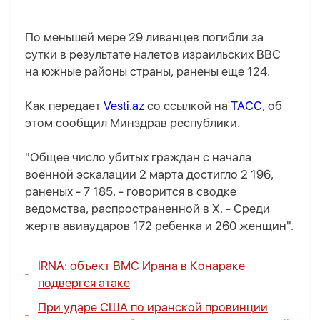
По меньшей мере 29 ливанцев погибли за
сутки в результате налетов израильских ВВС
на южные районы страны, ранены еще 124.
Как передает
Vesti.az
со ссылкой на
ТАСС
, об
этом сообщил Минздрав республики.
"Общее число убитых граждан с начала
военной эскалации 2 марта достигло 2 196,
раненых - 7 185, - говорится в сводке
ведомства, распространенной в X. - Среди
жертв авиаударов 172 ребенка и 260 женщин".
IRNA: объект ВМС Ирана в Конараке
подвергся атаке
При ударе США по иранской провинции