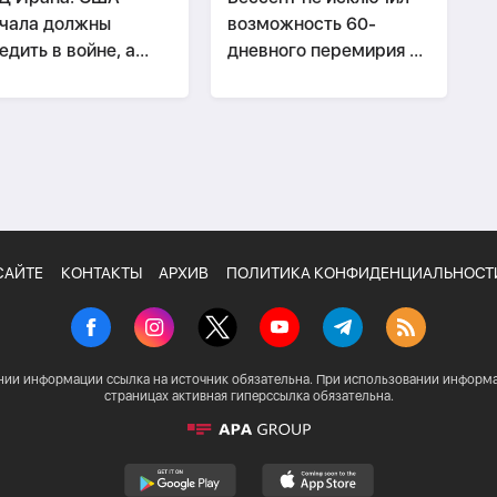
чала должны
возможность 60-
едить в войне, а
дневного перемирия с
ом говорить о
Ираном
офеях» Ирана
САЙТЕ
КОНТАКТЫ
АРХИВ
ПОЛИТИКА КОНФИДЕНЦИАЛЬНОСТ
нии информации ссылка на источник обязательна. При использовании информа
страницах активная гиперссылка обязательна.