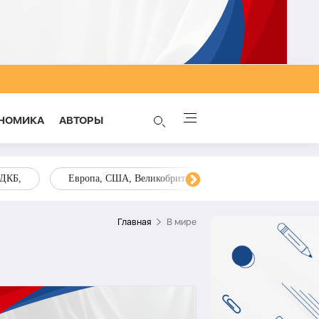
НОМИКА
AВТОРЫ
ОДКБ,
Европа, США, Великобритания, Украина, Запад,
Главная
В мире