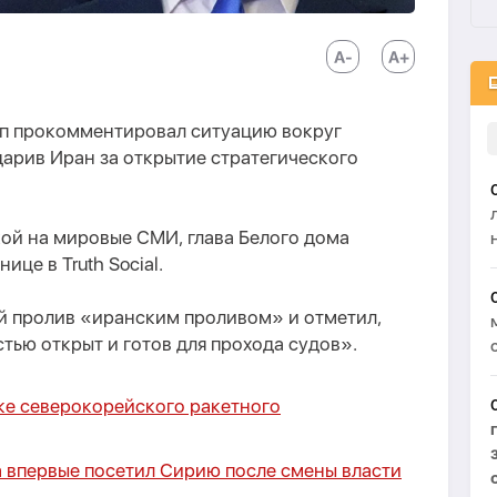
п прокомментировал ситуацию вокруг
арив Иран за открытие стратегического
ой на мировые СМИ, глава Белого дома
ице в Truth Social.
й пролив «иранским проливом» и отметил,
стью открыт и готов для прохода судов».
ке северокорейского ракетного
а впервые посетил Сирию после смены власти