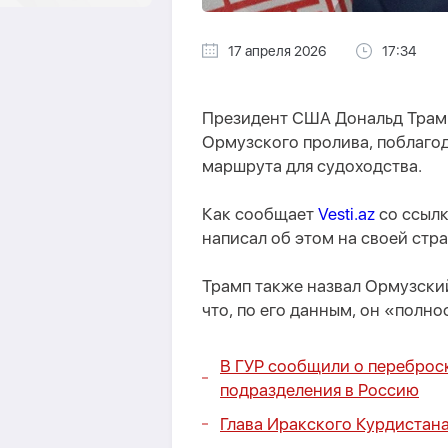
17 апреля 2026
17:34
Президент США Дональд Трам
Ормузского пролива, поблагод
маршрута для судоходства.
Как сообщает
Vesti.az
со ссылк
написал об этом на своей стран
Трамп также назвал Ормузски
что, по его данным, он «полно
В ГУР сообщили о переброс
подразделения в Россию
Глава Иракского Курдистан