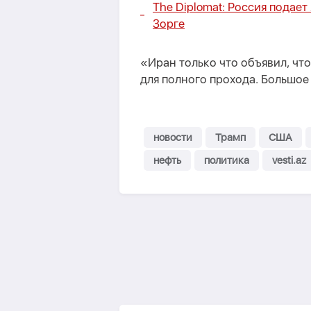
The Diplomat: Россия подает
Зорге
«Иран только что объявил, чт
для полного прохода. Большое
новости
Трамп
США
нефть
политика
vesti.az