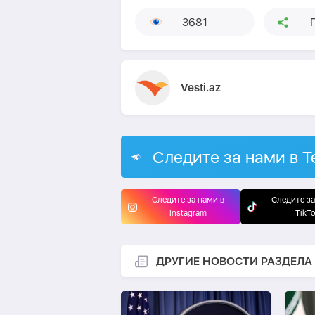
3681
Vesti.az
Следите за нами в T
Следите за нами в
Следите за
Instagram
TikT
ДРУГИЕ НОВОСТИ РАЗДЕЛА