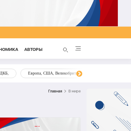
НОМИКА
AВТОРЫ
ОДКБ,
Европа, США, Великобритания, Украина, Запад,
Главная
В мире