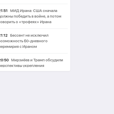
21:51
МИД Ирана: США сначала
должны победить в войне, а потом
говорить о «трофеях» Ирана
21:12
Бессент не исключил
возможность 60-дневного
перемирия с Ираном
20:50
Мирзиёев и Трамп обсудили
перспективы укрепления
двусторонних отношений
20:30
Прогноз погоды
20:00
Мир после Вашингтона:
новые экономические реалии
Азербайджана и Армении -