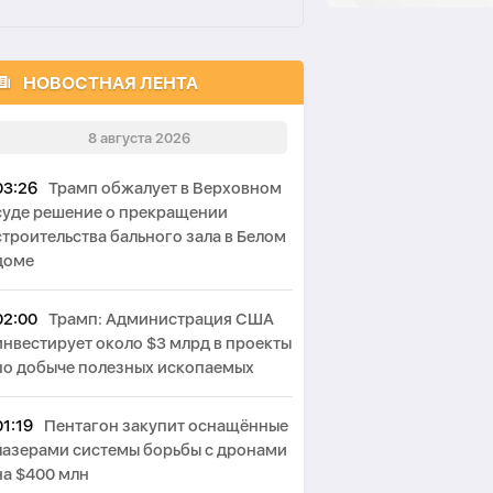
НОВОСТНАЯ ЛЕНТА
8 августа 2026
03:26
Трамп обжалует в Верховном
суде решение о прекращении
строительства бального зала в Белом
доме
02:00
Трамп: Администрация США
инвестирует около $3 млрд в проекты
по добыче полезных ископаемых
01:19
Пентагон закупит оснащённые
лазерами системы борьбы с дронами
на $400 млн