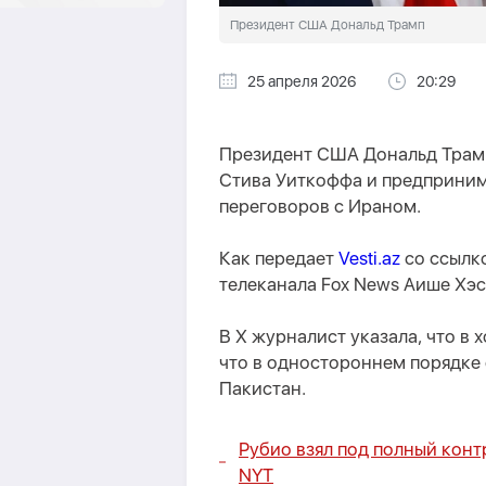
Президент США Дональд Трамп
25 апреля 2026
20:29
Президент США Дональд Трамп
Стива Уиткоффа и предприним
переговоров с Ираном.
Как передает
Vesti.az
со ссылк
телеканала Fox News Аише Хэс
В X журналист указала, что в 
что в одностороннем порядке
Пакистан.
Рубио взял под полный конт
NYT