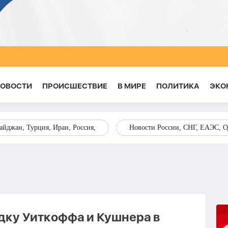
НОВОСТИ
ПРОИСШЕСТВИЕ
В МИРЕ
ПОЛИТИКА
ЭКО
йджан, Турция, Иран, Россия,
Новости России, СНГ, ЕАЭС, 
дку Уиткоффа и Кушнера в