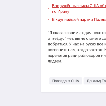
Вооружённые силы США объ
по Ирану
В крупнейшей партии Польш
"Я сказал своим людям некото
отъезду: "Нет, вы не станете 
добраться. У нас на руках все 
позвонить нам, когда захотят.
перелетов ради разговоров ни
лидера.
Президент США
Дональд Т