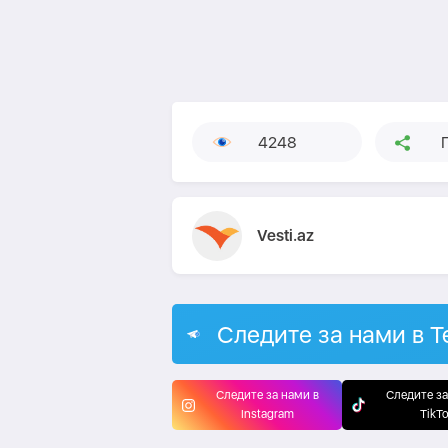
4248
Vesti.az
Следите за нами в T
Следите за нами в
Следите за
Instagram
TikT