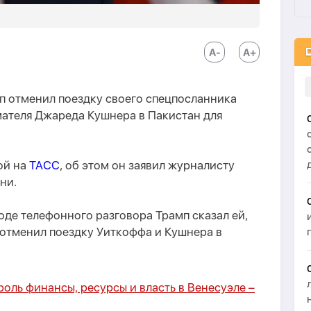
 отменил поездку своего спецпосланника
ателя Джареда Кушнера в Пакистан для
ой на
ТАСС
, об этом он заявил журналисту
ни.
ходе телефонного разговора Трамп сказал ей,
 отменил поездку Уиткоффа и Кушнера в
роль финансы, ресурсы и власть в Венесуэле –