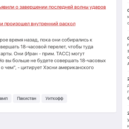
явили о завершении последней волны ударов
и произошел внутренний раскол
рое время назад, пока они собирались к
совершать 18-часовой перелет, чтобы туда
карты. Они (Иран - прим. ТАСС) могут
 Но вы больше не будете совершать 18-часовых
 о чем", - цитирует Хэсни американского
рамп
Пакистан
Уиткофф