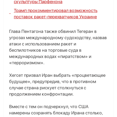
скульптуры Парфенона
Трамп прокомментировал возможность
поставок ракет-перехватчиков Украине
Глава Пентагона также обвинил Тегеран в
угрозах международному судоходству, назвав
атаки с использованием ракет и
беспилотников на торговые суда в
международных водах «пиратством» и
«терроризмом».
Хегсет призвал Иран выбрать «процветающее
будущее», предупредив, что в противном
случае страна рискует столкнуться с
продолжением конфронтации.
Вместе с тем он подчеркнул, что США
намерены сохранять блокаду Ирана столько,