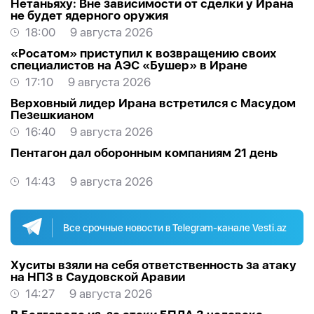
Нетаньяху: Вне зависимости от сделки у Ирана
не будет ядерного оружия
18:00
9 августа 2026
«Росатом» приступил к возвращению своих
специалистов на АЭС «Бушер» в Иране
17:10
9 августа 2026
Верховный лидер Ирана встретился с Масудом
Пезешкианом
16:40
9 августа 2026
Пентагон дал оборонным компаниям 21 день
14:43
9 августа 2026
Все срочные новости в Telegram-канале Vesti.az
Хуситы взяли на себя ответственность за атаку
на НПЗ в Саудовской Аравии
14:27
9 августа 2026