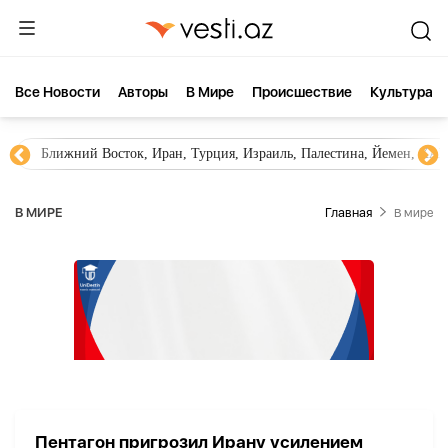
Все Новости
Aвторы
В Мире
Происшествие
Культура
Ближний Восток, Иран, Турция, Израиль, Палестина, Йемен, ХА
В МИРЕ
Главная
В мире
Пентагон пригрозил Ирану усилением