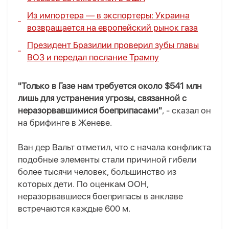
Из импортера — в экспортеры: Украина
возвращается на европейский рынок газа
Президент Бразилии проверил зубы главы
ВОЗ и передал послание Трампу
"Только в Газе нам требуется около $541 млн
лишь для устранения угрозы, связанной с
неразорвавшимися боеприпасами"
, - сказал он
на брифинге в Женеве.
Ван дер Вальт отметил, что c начала конфликта
подобные элементы стали причиной гибели
более тысячи человек, большинство из
которых дети. По оценкам ООН,
неразорвавшиеся боеприпасы в анклаве
встречаются каждые 600 м.