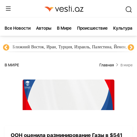
Все Новости
Aвторы
В Мире
Происшествие
Культура
Ближний Восток, Иран, Турция, Израиль, Палестина, Йемен, ХА
В МИРЕ
Главная
В мире
ООН оценила разминирование Газы в $541