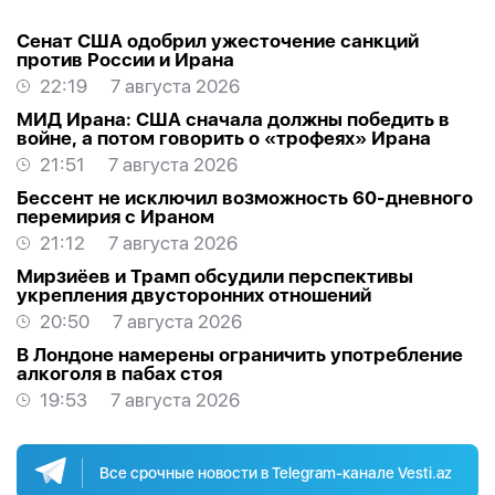
Сенат США одобрил ужесточение санкций
против России и Ирана
22:19
7 августа 2026
МИД Ирана: США сначала должны победить в
войне, а потом говорить о «трофеях» Ирана
21:51
7 августа 2026
Бессент не исключил возможность 60-дневного
перемирия с Ираном
21:12
7 августа 2026
Мирзиёев и Трамп обсудили перспективы
укрепления двусторонних отношений
20:50
7 августа 2026
В Лондоне намерены ограничить употребление
алкоголя в пабах стоя
19:53
7 августа 2026
Все срочные новости в Telegram-канале Vesti.az