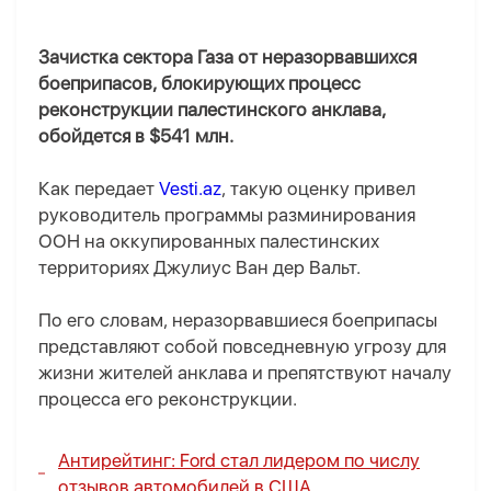
Зачистка сектора Газа от неразорвавшихся
боеприпасов, блокирующих процесс
реконструкции палестинского анклава,
обойдется в $541 млн.
Как передает
Vesti.az
, такую оценку привел
руководитель программы разминирования
ООН на оккупированных палестинских
территориях Джулиус Ван дер Вальт.
По его словам, неразорвавшиеся боеприпасы
представляют собой повседневную угрозу для
жизни жителей анклава и препятствуют началу
процесса его реконструкции.
Антирейтинг: Ford стал лидером по числу
отзывов автомобилей в США