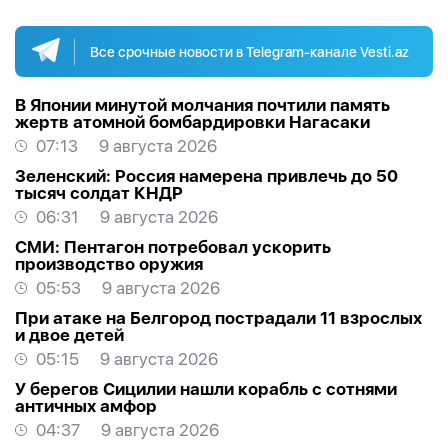
Все срочные новости в Telegram-канале Vesti.az
В Японии минутой молчания почтили память
жертв атомной бомбардировки Нагасаки
07:13
9 августа 2026
Зеленский: Россия намерена привлечь до 50
тысяч солдат КНДР
06:31
9 августа 2026
СМИ: Пентагон потребовал ускорить
производство оружия
05:53
9 августа 2026
При атаке на Белгород пострадали 11 взрослых
и двое детей
05:15
9 августа 2026
У берегов Сицилии нашли корабль с сотнями
античных амфор
04:37
9 августа 2026