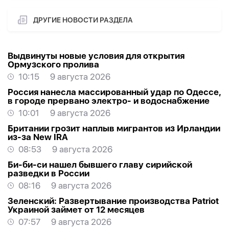
ДРУГИЕ НОВОСТИ РАЗДЕЛА
Выдвинуты новые условия для открытия
Ормузского пролива
10:15
9 августа 2026
Россия нанесла массированный удар по Одессе,
в городе прервано электро- и водоснабжение
10:01
9 августа 2026
Британии грозит наплыв мигрантов из Ирландии
из-за New IRA
08:53
9 августа 2026
Би-би-си нашел бывшего главу сирийской
разведки в России
08:16
9 августа 2026
Зеленский: Развертывание производства Patriot
Украиной займет от 12 месяцев
07:57
9 августа 2026