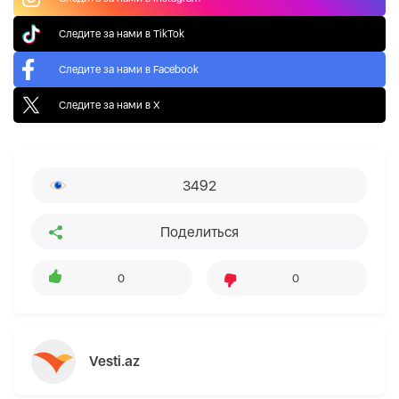
Следите за нами в TikTok
Следите за нами в Facebook
Следите за нами в X
3492
Поделиться
0
0
Vesti.az