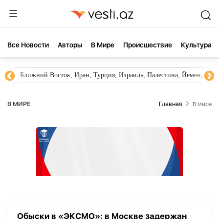
Все Новости
Aвторы
В Мире
Происшествие
Культура
Ближний Восток, Иран, Турция, Израиль, Палестина, Йемен, ХА
В МИРЕ
Главная
В мире
Обыски в «ЭКСМО»: в Москве задержан