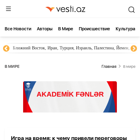
Все Новости
Aвторы
В Мире
Происшествие
Культура
Ближний Восток, Иран, Турция, Израиль, Палестина, Йемен, ХА
В МИРЕ
Главная
В мире
Игра на время: к чему привели переговоры