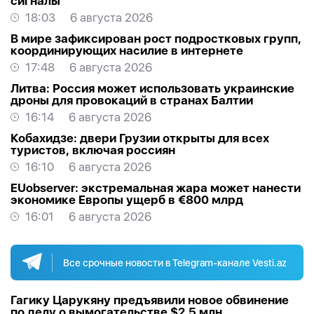
сигналы
18:03
6 августа 2026
В мире зафиксирован рост подростковых групп,
координирующих насилие в интернете
17:48
6 августа 2026
Литва: Россия может использовать украинские
дроны для провокаций в странах Балтии
16:14
6 августа 2026
Кобахидзе: двери Грузии открыты для всех
туристов, включая россиян
16:10
6 августа 2026
EUobserver: экстремальная жара может нанести
экономике Европы ущерб в €800 млрд
16:01
6 августа 2026
Все срочные новости в Telegram-канале Vesti.az
Гагику Царукяну предъявили новое обвинение
по делу о вымогательстве $2,5 млн