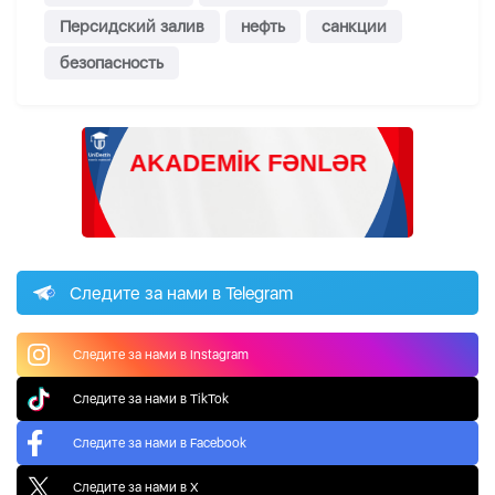
Персидский залив
нефть
санкции
безопасность
Следите за нами в Telegram
Следите за нами в Instagram
Следите за нами в TikTok
Следите за нами в Facebook
Следите за нами в X