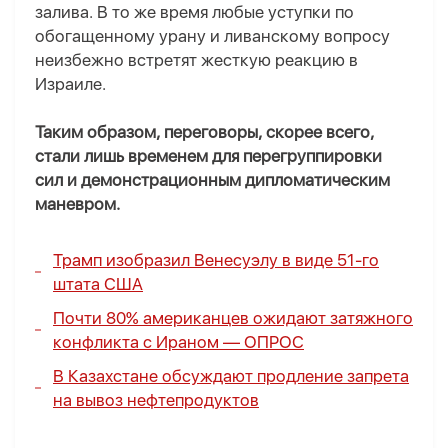
залива. В то же время любые уступки по
обогащенному урану и ливанскому вопросу
неизбежно встретят жесткую реакцию в
Израиле.
Таким образом, переговоры, скорее всего,
стали лишь временем для перегруппировки
сил и демонстрационным дипломатическим
маневром.
Трамп изобразил Венесуэлу в виде 51-го
штата США
Почти 80% американцев ожидают затяжного
конфликта с Ираном —
ОПРОС
В Казахстане обсуждают продление запрета
на вывоз нефтепродуктов