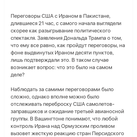
Переговоры США с Ираном в Пакистане,
длившиеся 21 час, с самого начала выглядели
скорее как разыгрывание политического
спектакля. Заявления Дональда Трампа о том,
что ему все равно, как пройдут переговоры, на
фоне выдвинутых Ираном десяти
пунктов,
лишь подтверждали это. В таком случае
возникает вопрос: что это было на самом
деле?
Наблюдать за самими переговорами было
сложно, однако вполне можно было
отслеживать переброску США самолетов-
заправщиков и ожидание третьей авианосной
группы. В Вашингтоне понимают, что любой
контроль Ирана над Ормузским проливом
вызовет жесткую реакцию стран Персидского