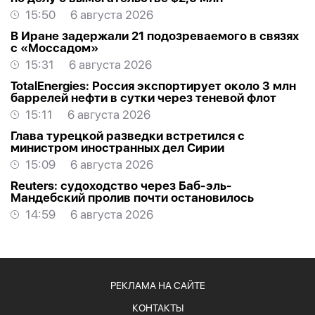
15:50
6 августа 2026
В Иране задержали 21 подозреваемого в связях
с «Моссадом»
15:31
6 августа 2026
TotalEnergies: Россия экспортирует около 3 млн
баррелей нефти в сутки через теневой флот
15:11
6 августа 2026
Глава турецкой разведки встретился с
министром иностранных дел Сирии
15:09
6 августа 2026
Reuters: судоходство через Баб-эль-
Мандебский пролив почти остановилось
14:59
6 августа 2026
РЕКЛАМА НА САЙТЕ
КОНТАКТЫ