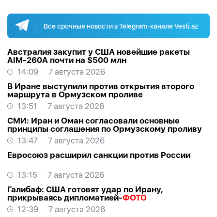
Все срочные новости в Telegram-канале Vesti.az
Австралия закупит у США новейшие ракеты
AIM-260A почти на $500 млн
14:09
7 августа 2026
В Иране выступили против открытия второго
маршрута в Ормузском проливе
13:51
7 августа 2026
СМИ: Иран и Оман согласовали основные
принципы соглашения по Ормузскому проливу
13:47
7 августа 2026
Евросоюз расширил санкции против России
13:15
7 августа 2026
Галибаф: США готовят удар по Ирану,
прикрываясь дипломатией-
ФОТО
12:39
7 августа 2026