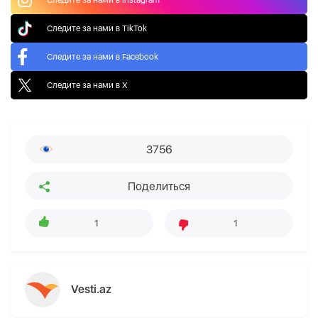
Следите за нами в TikTok
Следите за нами в Facebook
Следите за нами в X
3756
Поделиться
1
1
Vesti.az