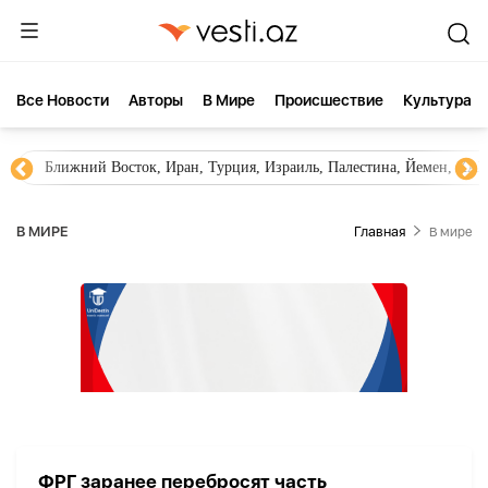
Все Новости
Aвторы
В Мире
Происшествие
Культура
Ближний Восток, Иран, Турция, Израиль, Палестина, Йемен, ХА
В МИРЕ
Главная
В мире
ФРГ заранее перебросят часть