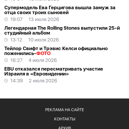
Супермодель Ева Герцигова вышла замуж за
отца своих троих сыновей
19:07
13 июля 2026
Легендарная The Rolling Stones выпустили 25-й
студийный альбом
13:12
10 июля 2026
Тейлор Свифт и Трэвис Келси официально
поженились-
ФОТО
16:27
4 июля 2026
EBU отказался пересматривать участие
Израиля в «Евровидении»
14:39
2 июля 2026
РЕКЛАМА НА САЙТЕ
КОНТАКТЫ
АРХИВ