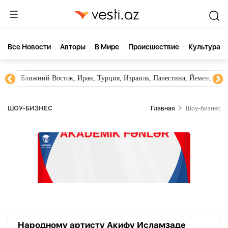
Все Новости
Aвторы
В Мире
Происшествие
Культура
Ближний Восток, Иран, Турция, Израиль, Палестина, Йемен, ХА
ШОУ-БИЗНЕС
Главная
Шоу-бизнес
Народному артисту Акифу Исламзаде