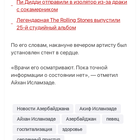
Пи Дидди отправили в изолятор из-за драки
с сокамерником
Легендарная The Rolling Stones выпустили
25-й студийный альбом
По его словам, накануне вечером артисту был
установлен стент в сердце.
«Врачи его осматривают. Пока точной
информации о состоянии нет», — отметил
Айхан Исламзаде.
Новости Азербайджана
Акиф Исламзаде
Айхан Исламзаде
Азербайджан
певец
госпитализация
здоровье
сердечный приступ