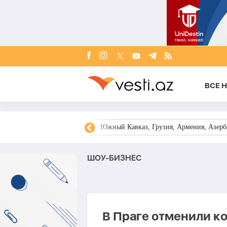
ВСЕ 
овости Азербайджана
Южный Кавказ, Грузия, Армения, Азерба
ШОУ-БИЗНЕС
В Праге отменили ко