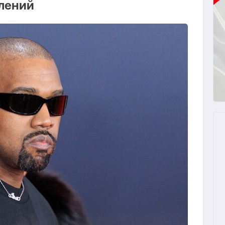
лений