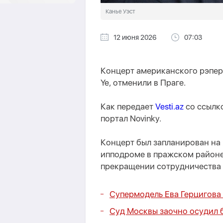
Канье Уэст
12 июня 2026
07:03
Концерт американского рэпера
Ye, отменили в Праге.
Как передает
Vesti.az
со ссылк
портал Novinky.
Концерт был запланирован на 
ипподроме в пражском районе
прекращении сотрудничества 
Супермодель Ева Герцигова 
Суд Москвы заочно осудил б