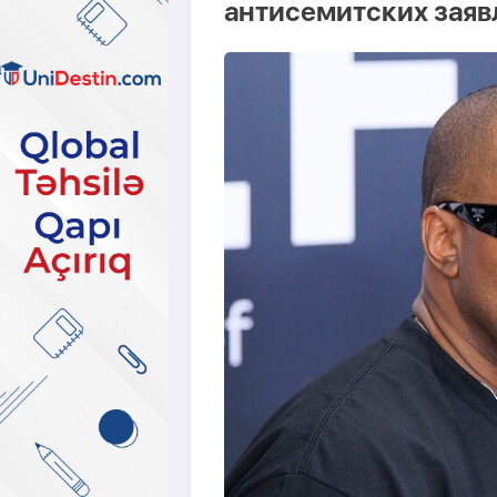
антисемитских заяв