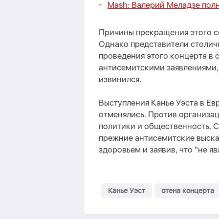
Mash: Валерий Меладзе полн
Причины прекращения этого с
Однако представители столич
проведения этого концерта в 
антисемитскими заявлениями, 
извинился.
Выступления Канье Уэста в Ев
отменялись. Против организа
политики и общественность. С
прежние антисемитские выска
здоровьем и заявив, что "не я
Канье Уэст
отена концерта