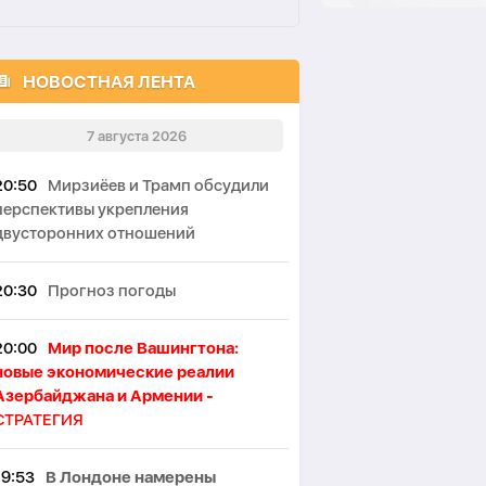
НОВОСТНАЯ ЛЕНТА
7 августа 2026
20:50
Мирзиёев и Трамп обсудили
перспективы укрепления
двусторонних отношений
20:30
Прогноз погоды
20:00
Мир после Вашингтона:
новые экономические реалии
Азербайджана и Армении -
СТРАТЕГИЯ
19:53
В Лондоне намерены