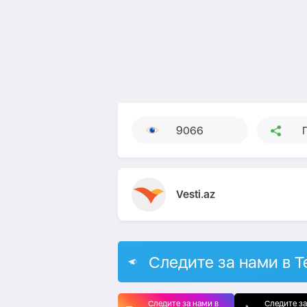
9066
Vesti.az
Следите за нами в T
Следите за нами в
Следите за