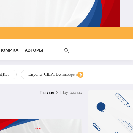
НОМИКА
AВТОРЫ
ОДКБ,
Европа, США, Великобритания, Украина, Запад,
Главная
Шоу-бизнес