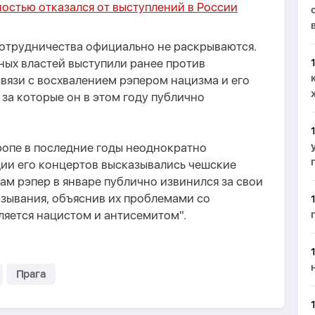
остью отказался от выступлений в России
отрудничества официально не раскрываются.
ных властей выступили ранее против
связи с восхвалением рэпером нацизма и его
за которые он в этом году публично
ропе в последние годы неоднократно
ции его концертов высказывались чешские
ам рэпер в январе публично извинился за свои
зывания, объяснив их проблемами со
вляется нацистом и антисемитом".
Прага