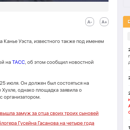
 Канье Уэста, известного также под именем
ой на
ТАСС
, об этом сообщил новостной
25 июля. Он должен был состояться на
 Хухле, однако площадка заявила о
с организатором.
вышла замуж за отца своих троих сыновей
логера Гусейна Гасанова на четыре года