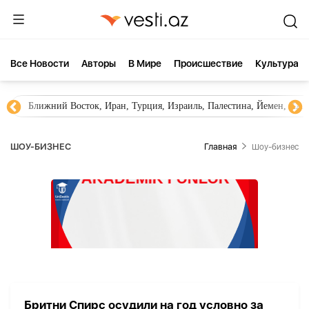
Все Новости
Aвторы
В Мире
Происшествие
Культура
Ближний Восток, Иран, Турция, Израиль, Палестина, Йемен, ХА
ШОУ-БИЗНЕС
Главная
Шоу-бизнес
Бритни Спирс осудили на год условно за