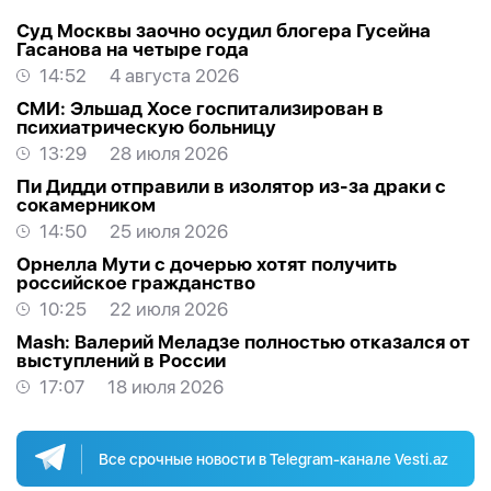
Суд Москвы заочно осудил блогера Гусейна
Гасанова на четыре года
14:52
4 августа 2026
СМИ: Эльшад Хосе госпитализирован в
психиатрическую больницу
13:29
28 июля 2026
Пи Дидди отправили в изолятор из-за драки с
сокамерником
14:50
25 июля 2026
Орнелла Мути с дочерью хотят получить
российское гражданство
10:25
22 июля 2026
Mash: Валерий Меладзе полностью отказался от
выступлений в России
17:07
18 июля 2026
Все срочные новости в Telegram-канале Vesti.az