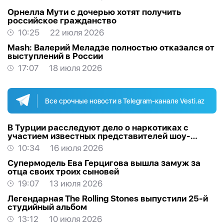
Орнелла Мути с дочерью хотят получить
российское гражданство
10:25
22 июля 2026
Mash: Валерий Меладзе полностью отказался от
выступлений в России
17:07
18 июля 2026
Все срочные новости в Telegram-канале Vesti.az
В Турции расследуют дело о наркотиках с
участием известных представителей шоу-
бизнеса
10:34
16 июля 2026
Супермодель Ева Герцигова вышла замуж за
отца своих троих сыновей
19:07
13 июля 2026
Легендарная The Rolling Stones выпустили 25-й
студийный альбом
13:12
10 июля 2026