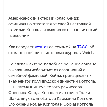
Американский актер Николас Кейдж
официально отказался от своей настоящей
фамилии Коппола и сменил ее на сценический
псевдоним.
Как передает
Vesti.az
со ссылкой на
ТАСС
, об
этом он сообщил в интервью журналу Variety.
По словам актера, подобное решение связано
с желанием избавиться от ассоциаций с
семейной фамилией. Кейдж принадлежит к
знаменитой голливудской династии Коппола.
Он - племянник культового режиссера
Френсиса Форда Копполы и актрисы Талии
Шайр, внук композитора Кармайна Копполы.
Его кузены Роман Коппола и София Коппола