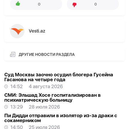
0
0
Vesti.az
ДРУГИЕ НОВОСТИ РАЗДЕЛА
Суд Москвы заочно осудил блогера Гусейна
Гасанова на четыре года
14:52
4 августа 2026
СМИ: Эльшад Хосе госпитализирован в
психиатрическую больницу
13:29
28 июля 2026
Пи Дидди отправили в изолятор из-за драки с
сокамерником
14:50
25 июля 2026