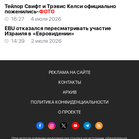
Тейлор Свифт и Трэвис Келси официально
поженились-
ФОТО
16:27
4 июля 2026
EBU отказался пересматривать участие
Израиля в «Евровидении»
14:39
2 июля 2026
РЕКЛАМА НА САЙТЕ
КОНТАКТЫ
АРХИВ
ПОЛИТИКА КОНФИДЕНЦИАЛЬНОСТИ
О ПРОЕКТЕ
При использовании информации ссылка на источник обязательна.