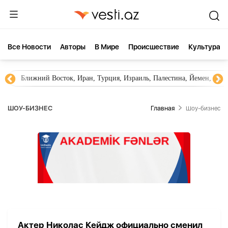
Все Новости
Aвторы
В Мире
Происшествие
Культура
Ближний Восток, Иран, Турция, Израиль, Палестина, Йемен, ХА
ШОУ-БИЗНЕС
Главная
Шоу-бизнес
Актер Николас Кейдж официально сменил