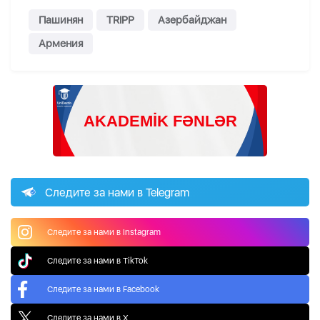
Пашинян
TRIPP
Азербайджан
Армения
Следите за нами в Telegram
Следите за нами в Instagram
Следите за нами в TikTok
Следите за нами в Facebook
Следите за нами в X