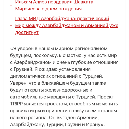
Ильхам Алиев поздравил Шавката
Мирзиёева с днем рождения
Глава МИД Азербайджана: практический
мир между Азербайджаном и Арменией уже
достигнут
«Я уверен в нашем мирном региональном
будущем, поскольку, к счастью, у нас есть мир
с Азербайджаном и очень глубокие отношения
с Грузией. Я ожидаю установления
дипломатических отношений с Турцией.
Уверен, что в ближайшем будущем также
будут открыты железнодорожные и
автомобильные маршруты с Турцией. Проект
TRIPP является проектом, способным изменить
правила игры и принести пользу всем странам
нашего региона. Он выгоден Армении,
Азербайджану, Турции, Грузии и Ирану».