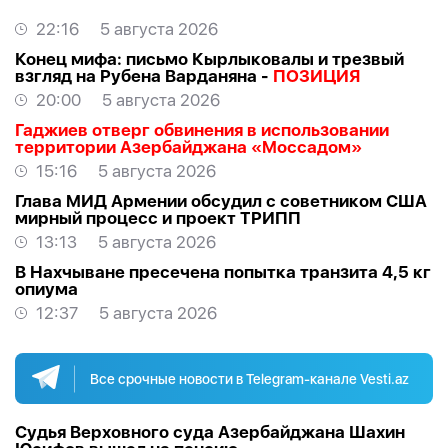
22:16
5 августа 2026
Конец мифа: письмо Кырлыковалы и трезвый
взгляд на Рубена Варданяна -
ПОЗИЦИЯ
20:00
5 августа 2026
Гаджиев отверг обвинения в использовании
территории Азербайджана «Моссадом»
15:16
5 августа 2026
Глава МИД Армении обсудил с советником США
мирный процесс и проект ТРИПП
13:13
5 августа 2026
В Нахчыване пресечена попытка транзита 4,5 кг
опиума
12:37
5 августа 2026
Все срочные новости в Telegram-канале Vesti.az
Судья Верховного суда Азербайджана Шахин