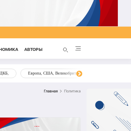
НОМИКА
AВТОРЫ
ОДКБ,
Европа, США, Великобритания, Украина, Запад,
Главная
Политика