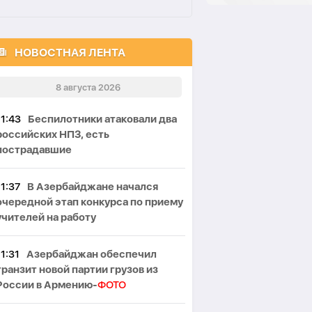
НОВОСТНАЯ ЛЕНТА
8 августа 2026
11:43
Беспилотники атаковали два
российских НПЗ, есть
пострадавшие
11:37
В Азербайджане начался
очередной этап конкурса по приему
учителей на работу
11:31
Азербайджан обеспечил
транзит новой партии грузов из
России в Армению-
ФОТО