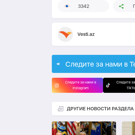
3342
Vesti.az
Следите за нами в T
Следите за нами в
Следите за
Instagram
TikT
ДРУГИЕ НОВОСТИ РАЗДЕЛА