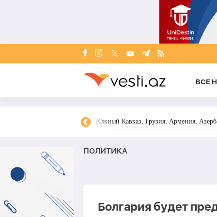
ВСЕ 
овости Азербайджана
Южный Кавказ, Грузия, Армения, Азерба
ПОЛИТИКА
Болгария будет пре