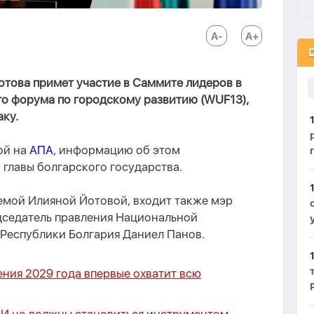
отова примет участие в Саммите лидеров в
го форума по городскому развитию (WUF13),
аку.
ой на
АПА
, информацию об этом
главы болгарского государства.
яемой Илияной Йотовой, входит также мэр
дседатель правления Национальной
Республики Болгария Даниел Панов.
ения 2029 года впервые охватит всю