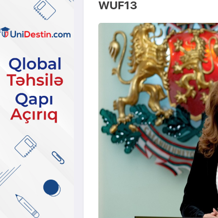
WUF13