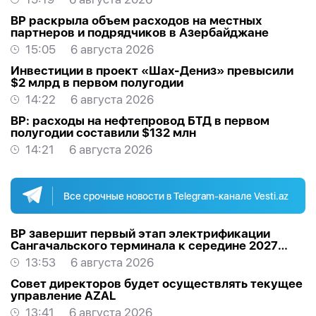
BP раскрыла объем расходов на местных
партнеров и подрядчиков в Азербайджане
15:05
6 августа 2026
Инвестиции в проект «Шах-Дениз» превысили
$2 млрд в первом полугодии
14:22
6 августа 2026
BP: расходы на нефтепровод БТД в первом
полугодии составили $132 млн
14:21
6 августа 2026
Все срочные новости в Telegram-канале Vesti.az
BP завершит первый этап электрификации
Сангачальского терминала к середине 2027
года
13:53
6 августа 2026
Совет директоров будет осуществлять текущее
управление AZAL
13:41
6 августа 2026