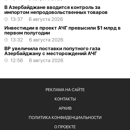
В Азербайджане вводится контроль за
импортом непродовольственных товаров
13:37
6 августа 2026
Инвестиции в проект АЧГ превысили $1 млрд в
первом полугодии
13:32
6 августа 2026
BP увеличила поставки попутного газа
Азербайджану с месторождений АЧГ
12:56
6 августа 2026
РЕКЛАМА НА САЙТЕ
КОНТАКТЫ
АРХИВ
ПОЛИТИКА КОНФИДЕНЦИАЛЬНОСТИ
О ПРОЕКТЕ